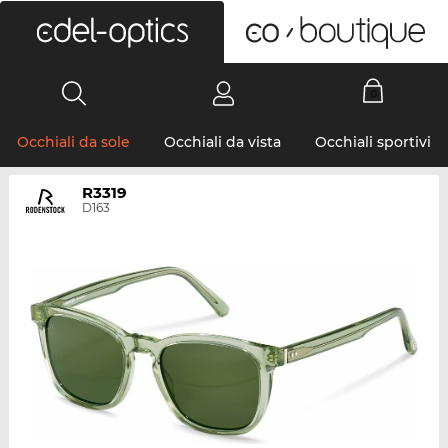
0
Occhiali da sole
Occhiali da vista
Occhiali sportivi
R3319
D163