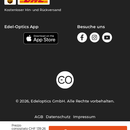
Kostenloser Hin- und Rückversand
Edel-Optics App
Besuche uns
© 2026, Edeloptics GmbH. Alle Rechte vorbehalten.
AGB
Datenschutz
Impressum
Prezzo
CHF 139.26
consigliato