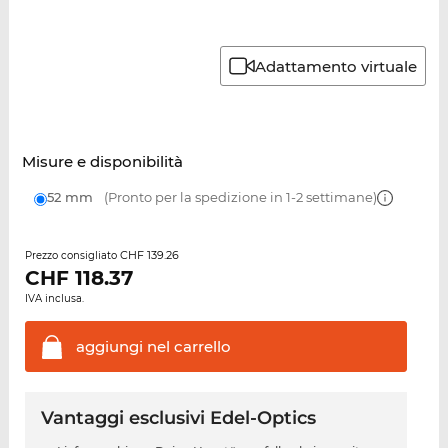
Adattamento virtuale
Misure e disponibilità
52 mm
(Pronto per la spedizione in 1-2 settimane)
CHF 139.26
Prezzo consigliato
CHF
118.37
IVA inclusa.
aggiungi nel
carrello
Vantaggi esclusivi Edel-Optics