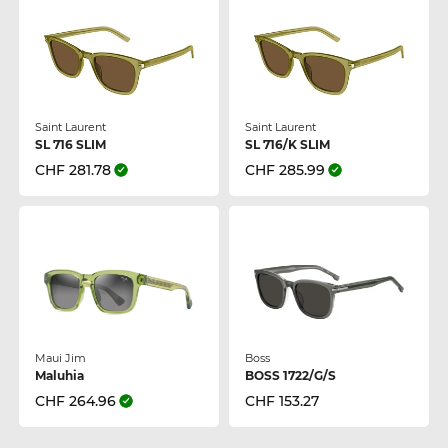
Saint Laurent
Saint Laurent
SL 716 SLIM
SL 716/K SLIM
CHF 281.78
CHF 285.99
Maui Jim
Boss
Maluhia
BOSS 1722/G/S
CHF 264.96
CHF 153.27