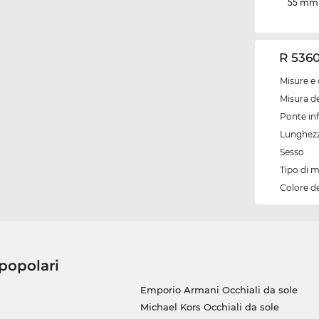
55 mm
R 5360
Misure e 
Misura de
Ponte inf
Lunghezz
Sesso
Tipo di 
Colore d
 popolari
Emporio Armani Occhiali da sole
Michael Kors Occhiali da sole