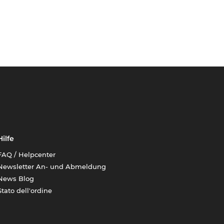
Hilfe
FAQ / Helpcenter
Newsletter An- und Abmeldung
News Blog
Stato dell'ordine