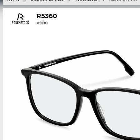
R5360
A000