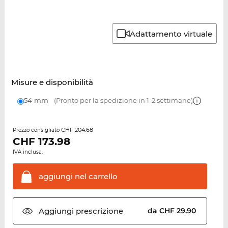
Adattamento virtuale
Misure e disponibilità
54 mm
(Pronto per la spedizione in 1-2 settimane)
CHF 204.68
Prezzo consigliato
CHF
173.98
IVA inclusa.
aggiungi nel
carrello
Aggiungi
prescrizione
da CHF 29.90