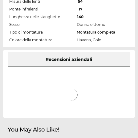
Misura delle lenti
54
Ponte infralenti
17
Lunghezza delle stanghette
140
Sesso
Donna e Uomo
Tipo di montatura
Montatura completa
Colore della montatura
Havana, Gold
Recensioni aziendali
You May Also Like!