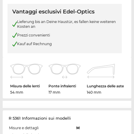
Vantaggi esclusivi Edel-Optics
Lieferung bis an Deine Haustür, es fallen keine weiteren
Kosten an
Prezzi convenienti
Kauf auf Rechnung
Misura delle lenti
Ponte infralenti
Lunghezza delle aste
54 mm
17 mm
140 mm
R 5361 Informazioni sui modelli
Misure e dettagli
M