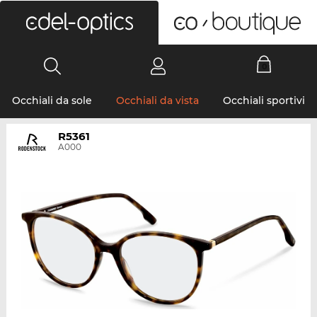
0
Occhiali da sole
Occhiali da vista
Occhiali sportivi
R5361
A000