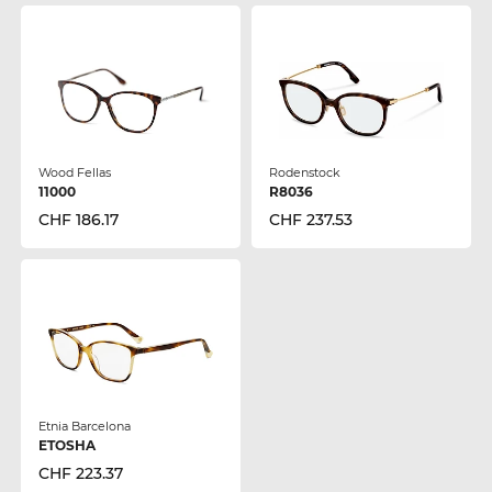
Wood Fellas
Rodenstock
11000
R8036
CHF 186.17
CHF 237.53
Etnia Barcelona
ETOSHA
CHF 223.37