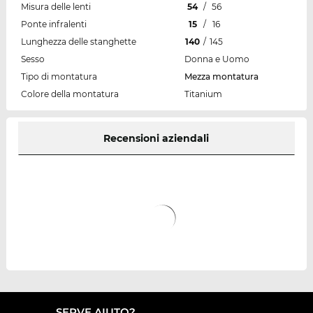
Misura delle lenti
54
/
56
Ponte infralenti
15
/
16
Lunghezza delle stanghette
140
/
145
Sesso
Donna e Uomo
Tipo di montatura
Mezza montatura
Colore della montatura
Titanium
Recensioni aziendali
SERVE AIUTO?