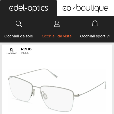
0
Occhiali da sole
Occhiali da vista
Occhiali sportivi
R7118
B000