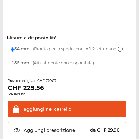
Misure e disponibilità
54 mm
(Pronto per la spedizione in 1-2 settimane)
56 mm
(Attualmente non disponibile)
CHF 270.07
Prezzo consigliato
CHF
229.56
IVA inclusa.
aggiungi nel
carrello
Aggiungi
prescrizione
da CHF 29.90