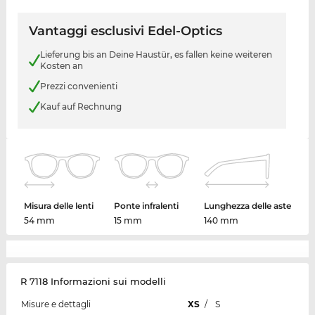
Vantaggi esclusivi Edel-Optics
Lieferung bis an Deine Haustür, es fallen keine weiteren
Kosten an
Prezzi convenienti
Kauf auf Rechnung
Misura delle lenti
Ponte infralenti
Lunghezza delle aste
54 mm
15 mm
140 mm
R 7118 Informazioni sui modelli
Misure e dettagli
XS
/
S