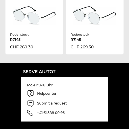
Rodenstock
Rodenstock
R7145
R7145
CHF 269.30
CHF 269.30
SERVE AIUTO?
Mo-Fr 9-18 Uhr
Helpcenter
Submit a request
+41 61 588 00 96