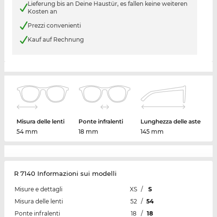
Lieferung bis an Deine Haustür, es fallen keine weiteren
Kosten an
Prezzi convenienti
Kauf auf Rechnung
Misura delle lenti
Ponte infralenti
Lunghezza delle aste
54 mm
18 mm
145 mm
R 7140 Informazioni sui modelli
Misure e dettagli
XS
/
S
Misura delle lenti
52
/
54
Ponte infralenti
18
/
18