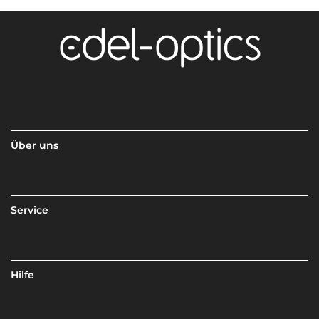
Über uns
Service
Hilfe