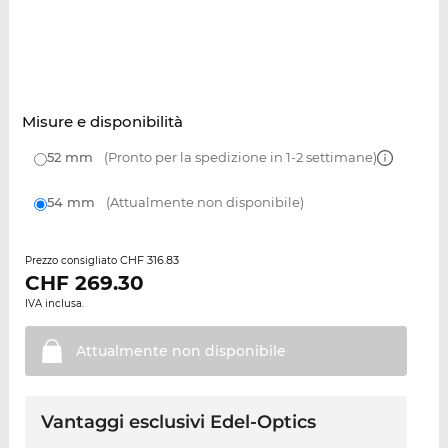
Misure e disponibilità
52 mm
(Pronto per la spedizione in 1-2 settimane)
54 mm
(Attualmente non disponibile)
CHF 316.83
Prezzo consigliato
CHF
269.30
IVA inclusa.
Attualmente non
disponibile
Vantaggi esclusivi Edel-Optics