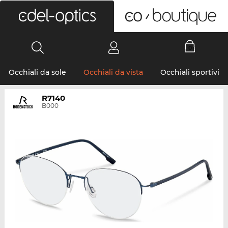
0
Occhiali da sole
Occhiali da vista
Occhiali sportivi
R7140
B000