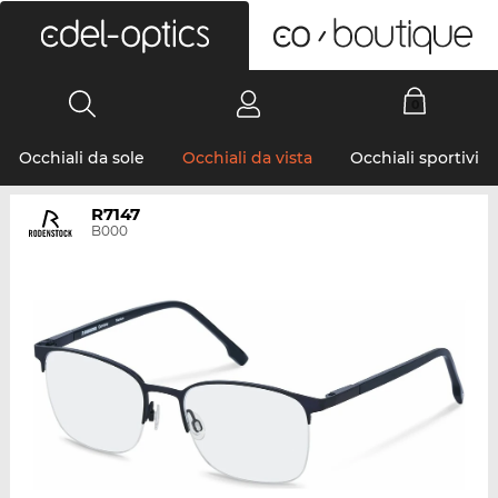
0
Occhiali da sole
Occhiali da vista
Occhiali sportivi
R7147
B000