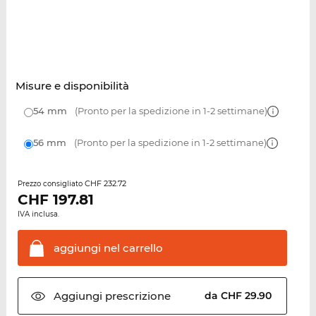
Misure e disponibilità
54 mm
(Pronto per la spedizione in 1-2 settimane)
56 mm
(Pronto per la spedizione in 1-2 settimane)
CHF 232.72
Prezzo consigliato
CHF
197.81
IVA inclusa.
aggiungi nel
carrello
Aggiungi
prescrizione
da CHF 29.90