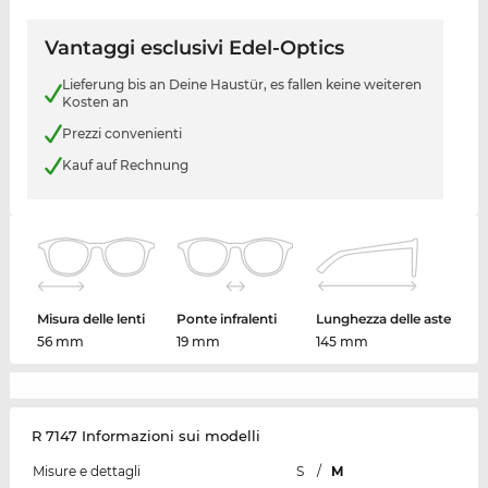
Vantaggi esclusivi Edel-Optics
Lieferung bis an Deine Haustür, es fallen keine weiteren
Kosten an
Prezzi convenienti
Kauf auf Rechnung
Misura delle lenti
Ponte infralenti
Lunghezza delle aste
56 mm
19 mm
145 mm
R 7147 Informazioni sui modelli
Misure e dettagli
S
/
M