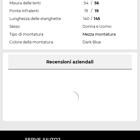
Misura delle lenti
54
/
56
Ponte infralenti
19
/
19
Lunghezza delle stanghette
140
/
145
Sesso
Donna e Uomo
Tipo di montatura
Mezza montatura
Colore della montatura
Dark Blue
Recensioni aziendali
SERVE AIUTO?