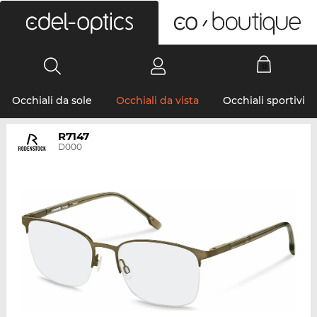
0
Occhiali da sole
Occhiali da vista
Occhiali sportivi
R7147
D000