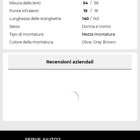
Misura delle lenti
54
/
56
Ponte infralenti
19
/
19
Lunghezza delle stanghette
140
/
145
Sesso
Donna e Uomo
Tipo di montatura
Mezza montatura
Colore della montatura
Olive, Grey Brown
Recensioni aziendali
SERVE AIUTO?