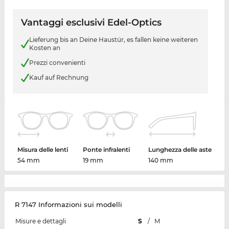
Vantaggi esclusivi Edel-Optics
Lieferung bis an Deine Haustür, es fallen keine weiteren
Kosten an
Prezzi convenienti
Kauf auf Rechnung
Misura delle lenti
Ponte infralenti
Lunghezza delle aste
54 mm
19 mm
140 mm
R 7147 Informazioni sui modelli
Misure e dettagli
S
/
M