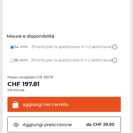
Misure e disponibilità
54 mm
(Pronto per la spedizione in 1-2 settimane)
56 mm
(Pronto per la spedizione in 1-2 settimane)
CHF 232.72
Prezzo consigliato
CHF
197.81
IVA inclusa.
aggiungi nel
carrello
Aggiungi
prescrizione
da CHF 29.90