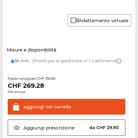
Adattamento virtuale
Misure e disponibilità
56 mm
(Pronto per la spedizione in 1-2 settimane)
CHF 316.80
Prezzo consigliato
CHF
269.28
IVA inclusa.
aggiungi nel
carrello
Aggiungi
prescrizione
da CHF 29.90