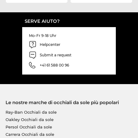
SERVE AIUTO?
Mo-Fr 9-18 Uhr
Helpcenter
Submit a request
+41 61 588 00 96
Le nostre marche di occhiali da sole più popolari
Ray-Ban Occhiali da sole
Oakley Occhiali da sole
Persol Occhiali da sole
Carrera Occhiali da sole