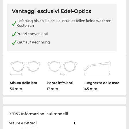
Vantaggi esclusivi Edel-Optics
Lieferung bis an Deine Haustür, es fallen keine weiteren
Kosten an
Prezzi convenienti
Kauf auf Rechnung
Misura delle lenti
Ponte infralenti
Lunghezza delle aste
56 mm
17 mm
145 mm
R 7153 Informazioni sui modelli
Misure e dettagli
L