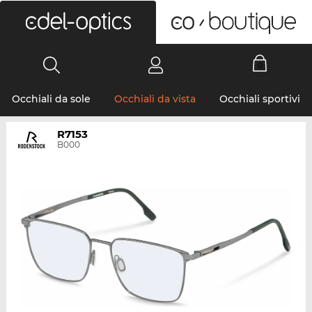
0
Occhiali da sole
Occhiali da vista
Occhiali sportivi
R7153
B000