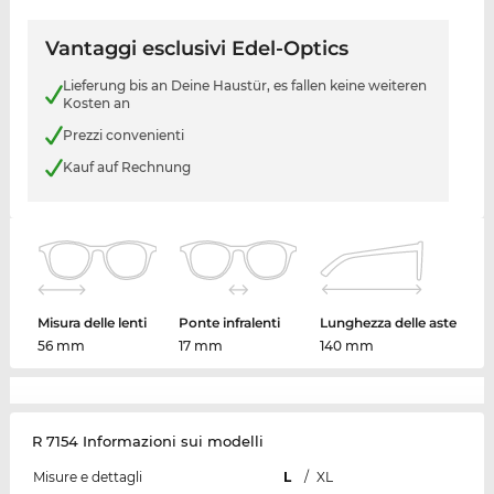
Vantaggi esclusivi Edel-Optics
Lieferung bis an Deine Haustür, es fallen keine weiteren
Kosten an
Prezzi convenienti
Kauf auf Rechnung
Misura delle lenti
Ponte infralenti
Lunghezza delle aste
56 mm
17 mm
140 mm
R 7154 Informazioni sui modelli
Misure e dettagli
L
/
XL