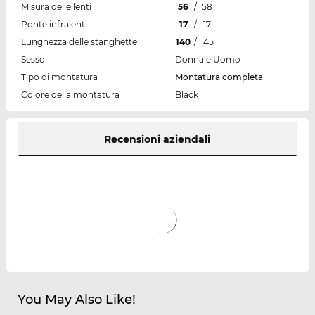
Misura delle lenti
56
/
58
Ponte infralenti
17
/
17
Lunghezza delle stanghette
140
/
145
Sesso
Donna e Uomo
Tipo di montatura
Montatura completa
Colore della montatura
Black
Recensioni aziendali
You May Also Like!