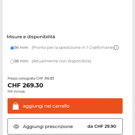
Misure e disponibilità
56 mm
(Pronto per la spedizione in 1-2 settimane)
58 mm
(Attualmente non disponibile)
CHF 316.83
Prezzo consigliato
CHF
269.30
IVA inclusa.
aggiungi nel
carrello
Aggiungi
prescrizione
da CHF 29.90