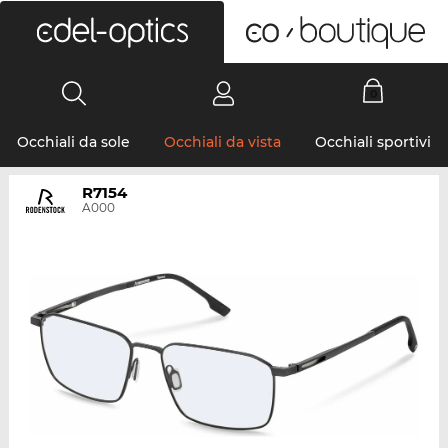
0
Occhiali da sole
Occhiali da vista
Occhiali sportivi
R7154
A000