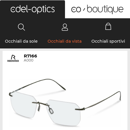
0
Occhiali da sole
Occhiali da vista
Occhiali sportivi
R7166
A000