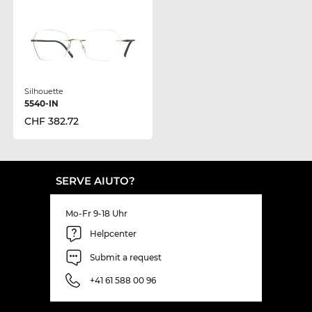
Silhouette
5540-IN
CHF 382.72
SERVE AIUTO?
Mo-Fr 9-18 Uhr
Helpcenter
Submit a request
+41 61 588 00 96