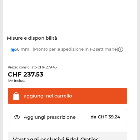
Misure e disponibilità
56 mm
(Pronto per la spedizione in 1-2 settimane)
CHF 279.45
Prezzo consigliato
CHF
237.53
IVA inclusa.
aggiungi nel
carrello
Aggiungi
prescrizione
da CHF 39.24
Vantaggi esclusivi Edel-Optics