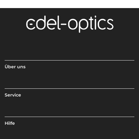
Über uns
Service
Hilfe