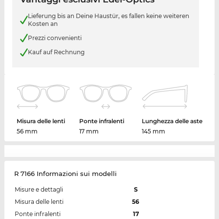
Lieferung bis an Deine Haustür, es fallen keine weiteren
Kosten an
Prezzi convenienti
Kauf auf Rechnung
Misura delle lenti
Ponte infralenti
Lunghezza delle aste
56 mm
17 mm
145 mm
R 7166 Informazioni sui modelli
Misure e dettagli
S
Misura delle lenti
56
Ponte infralenti
17