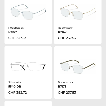
Rodenstock
Rodenstock
R7167
R7167
CHF 237.53
CHF 237.53
Silhouette
Rodenstock
5540-DR
R7175
CHF 382.72
CHF 237.53