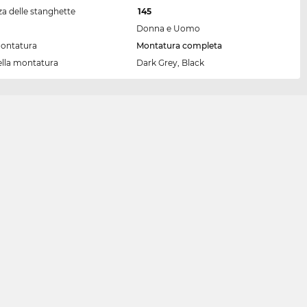
a delle stanghette
145
Donna e Uomo
montatura
Montatura completa
ella montatura
Dark Grey, Black