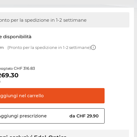
onto per la spedizione in 1-2 settimane
e disponibilità
mm
(Pronto per la spedizione in 1-2 settimane)
CHF 316.83
sigliato
269.30
.
aggiungi nel
carrello
Aggiungi
prescrizione
da CHF 29.90