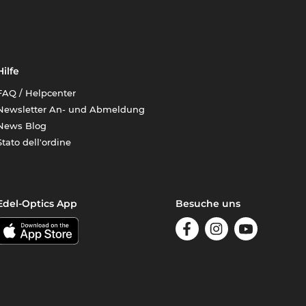
Hilfe
FAQ / Helpcenter
Newsletter An- und Abmeldung
News Blog
Stato dell'ordine
Edel-Optics App
Besuche uns