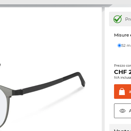
Pr
Misure 
52 
Prezzo con
CHF
IVA inclusa