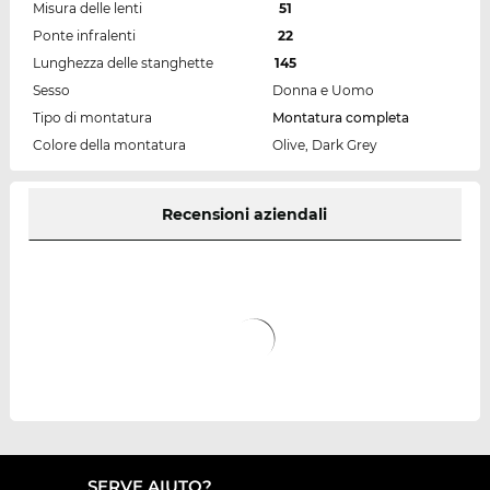
Misura delle lenti
51
Ponte infralenti
22
Lunghezza delle stanghette
145
Sesso
Donna e Uomo
Tipo di montatura
Montatura completa
Colore della montatura
Olive, Dark Grey
Recensioni aziendali
SERVE AIUTO?