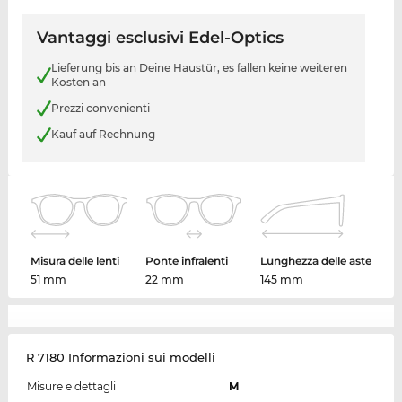
Vantaggi esclusivi Edel-Optics
Lieferung bis an Deine Haustür, es fallen keine weiteren
Kosten an
Prezzi convenienti
Kauf auf Rechnung
Misura delle lenti
Ponte infralenti
Lunghezza delle aste
51 mm
22 mm
145 mm
R 7180 Informazioni sui modelli
Misure e dettagli
M