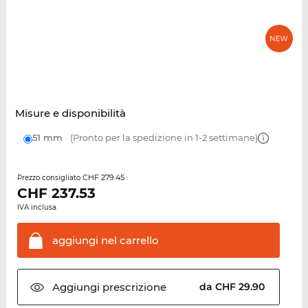
Misure e disponibilità
51 mm
(Pronto per la spedizione in 1-2 settimane)
CHF 279.45
Prezzo consigliato
CHF
237.53
IVA inclusa.
aggiungi nel
carrello
Aggiungi
prescrizione
da CHF 29.90