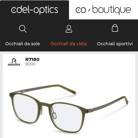
0
Occhiali da sole
Occhiali da vista
Occhiali sportivi
R7180
B000