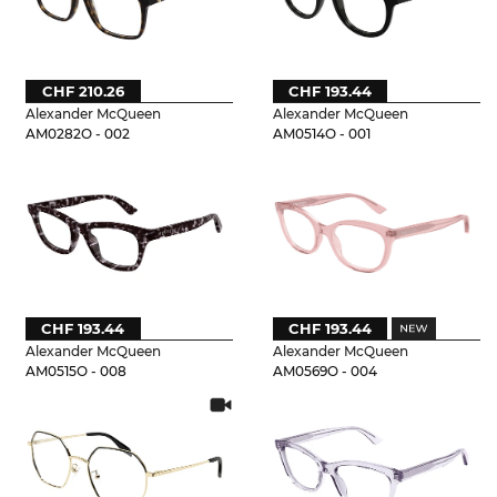
CHF 210.26
CHF 193.44
Alexander McQueen
Alexander McQueen
AM0282O - 002
AM0514O - 001
CHF 193.44
CHF 193.44
Alexander McQueen
Alexander McQueen
AM0515O - 008
AM0569O - 004