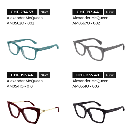
CHF 294.37
CHF 193.44
Alexander McQueen
Alexander McQueen
AM0562O - 002
AM0567O - 002
CHF 193.44
CHF 235.49
Alexander McQueen
Alexander McQueen
AM0541O - 010
AM0551O - 003