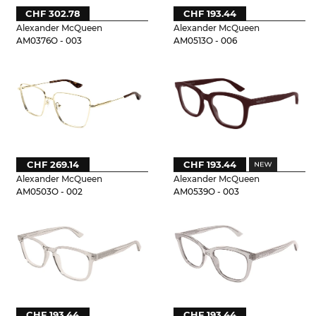
CHF 302.78
CHF 193.44
Alexander McQueen
Alexander McQueen
AM0376O - 003
AM0513O - 006
CHF 269.14
CHF 193.44
Alexander McQueen
Alexander McQueen
AM0503O - 002
AM0539O - 003
CHF 193.44
CHF 193.44