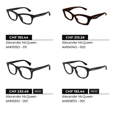
CHF 193.44
CHF 210.26
Alexander McQueen
Alexander McQueen
AM0515O - 011
AM0474O - 002
CHF 235.49
CHF 193.44
Alexander McQueen
Alexander McQueen
AM0551O - 001
AM0567O - 001