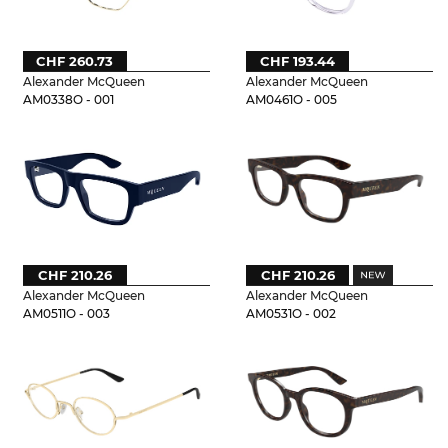
CHF 260.73
CHF 193.44
Alexander McQueen
Alexander McQueen
AM0338O - 001
AM0461O - 005
CHF 210.26
CHF 210.26
Alexander McQueen
Alexander McQueen
AM0511O - 003
AM0531O - 002