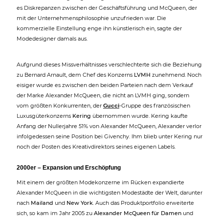
es Diskrepanzen zwischen der Geschäftsführung und McQueen, der
mit der Unternehmensphilosophie unzufrieden war. Die
kommerzielle Einstellung enge ihn künstlerisch ein, sagte der
Modedesigner damals aus.
Aufgrund dieses Missverhältnisses verschlechterte sich die Beziehung
zu Bernard Arnault, dem Chef des Konzerns
LVMH
zunehmend. Noch
eisiger wurde es zwischen den beiden Parteien nach dem Verkauf
der Marke Alexander McQueen, die nicht an LVMH ging, sondern
vom größten Konkurrenten, der
Gucci
-Gruppe des französischen
Luxusgüterkonzerns
Kering
übernommen wurde. Kering kaufte
Anfang der Nullerjahre 51% von Alexander McQueen, Alexander verlor
infolgedessen seine Position bei Givenchy. Ihm blieb unter Kering nur
noch der Posten des Kreativdirektors seines eigenen Labels.
2000er – Expansion und Erschöpfung
Mit einem der größten Modekonzerne im Rücken expandierte
Alexander McQueen in die wichtigsten Modestädte der Welt, darunter
nach
Mailand
und
New York
. Auch das Produktportfolio erweiterte
sich, so kam im Jahr 2005 zu
Alexander McQueen für Damen
und