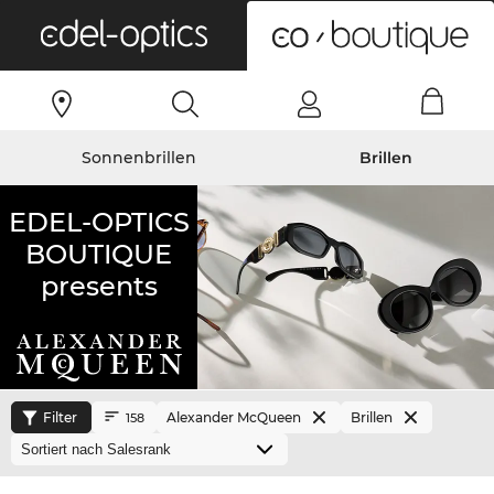
0
Sonnenbrillen
Brillen
EDEL-OPTICS
BOUTIQUE
presents
Filter
Alexander McQueen
Brillen
158