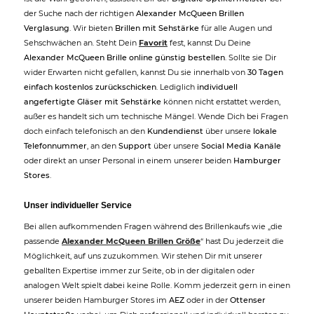
der Suche nach der richtigen
Alexander McQueen Brillen
Verglasung
. Wir bieten
Brillen mit Sehstärke
für alle Augen und
Sehschwächen an. Steht Dein
Favorit
fest, kannst Du Deine
Alexander McQueen Brille online günstig bestellen
. Sollte sie Dir
wider Erwarten nicht gefallen, kannst Du sie innerhalb von
30 Tagen
einfach kostenlos zurückschicken
. Lediglich
individuell
angefertigte Gläser mit Sehstärke
können nicht erstattet werden,
außer es handelt sich um technische Mängel. Wende Dich bei Fragen
doch einfach telefonisch an den
Kundendienst
über unsere
lokale
Telefonnummer
, an den
Support
über unsere
Social Media Kanäle
oder direkt an unser Personal in einem unserer beiden
Hamburger
Stores
.
Unser individueller Service
Bei allen aufkommenden Fragen während des Brillenkaufs wie „die
passende
Alexander McQueen Brillen Größe
“ hast Du jederzeit die
Möglichkeit, auf uns zuzukommen. Wir stehen Dir mit unserer
geballten Expertise immer zur Seite, ob in der digitalen oder
analogen Welt spielt dabei keine Rolle. Komm jederzeit gern in einen
unserer beiden Hamburger Stores im
AEZ
oder in der
Ottenser