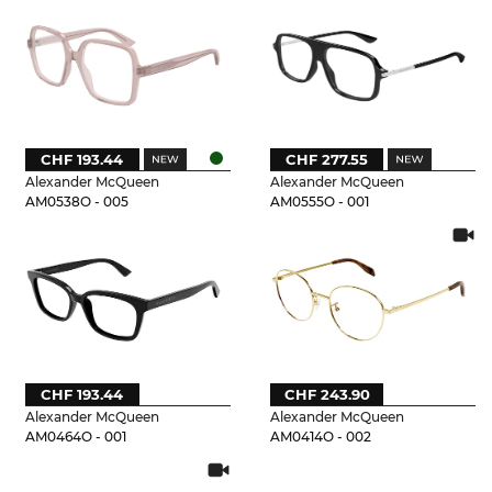
CHF 193.44
CHF 277.55
Alexander McQueen
Alexander McQueen
AM0538O - 005
AM0555O - 001
CHF 193.44
CHF 243.90
Alexander McQueen
Alexander McQueen
AM0464O - 001
AM0414O - 002