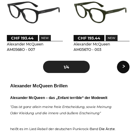
CHF 193.44
CHF 193.44
Alexander McQueen
Alexander McQueen
AM0568O - 007
AM0567O - 003
›
1
/4
Alexander McQueen Brillen
Alexander McQueen – das „Enfant terrible“ der Modewelt
“Das ist ganz allein meine freie Entscheidung, sowie Meinung
Oder Kleidung und die innere und äußere Erscheinung“
heißt es im Lied
Rebell
der deutschen Punkrock-Band
Die Ärzte
.