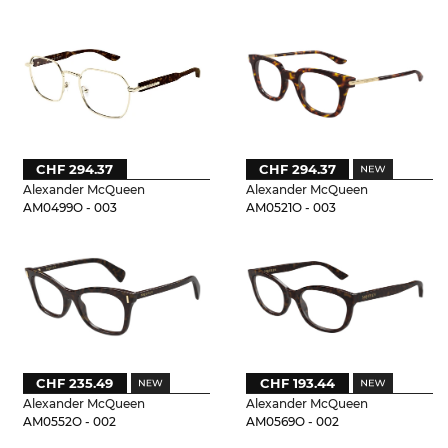
CHF 294.37
CHF 294.37
Alexander McQueen
Alexander McQueen
AM0499O - 003
AM0521O - 003
CHF 235.49
CHF 193.44
Alexander McQueen
Alexander McQueen
AM0552O - 002
AM0569O - 002