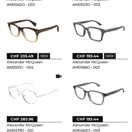
AM0540O - 003
AM0503O - 003
CHF 235.49
CHF 193.44
Alexander McQueen
Alexander McQueen
AM0551O - 004
AM0566O - 003
CHF 285.96
CHF 193.44
Alexander McQueen
Alexander McQueen
AM0479O - 001
AM0462O - 003