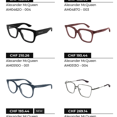
Alexander McQueen
Alexander McQueen
AM0462O - 004
AM0487O - 003
CHF 210.26
CHF 193.44
Alexander McQueen
Alexander McQueen
AM0510O - 001
AM0513O - 004
CHF 193.44
CHF 269.14
Alexander McQueen
Alexander McQueen