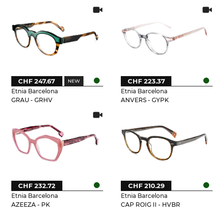
CHF 247.67
CHF 223.37
Etnia Barcelona
Etnia Barcelona
GRAU - GRHV
ANVERS - GYPK
CHF 232.72
CHF 210.29
Etnia Barcelona
Etnia Barcelona
AZEEZA - PK
CAP ROIG II - HVBR