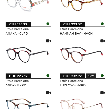
CHF 195.33
CHF 223.37
Etnia Barcelona
Etnia Barcelona
ANAKA - CLRD
HANNAH BAY - HVCH
CHF 223.37
CHF 232.72
Etnia Barcelona
Etnia Barcelona
ANDY - BKRD
LUDLOW - HVRD