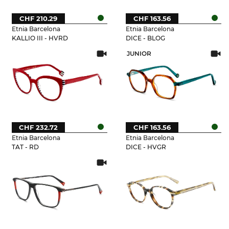
CHF 210.29
CHF 163.56
Etnia Barcelona
Etnia Barcelona
KALLIO III - HVRD
DICE - BLOG
JUNIOR
CHF 232.72
CHF 163.56
Etnia Barcelona
Etnia Barcelona
TAT - RD
DICE - HVGR