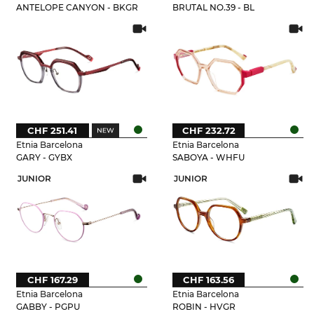
ANTELOPE CANYON - BKGR
BRUTAL NO.39 - BL
CHF 251.41
CHF 232.72
Etnia Barcelona
Etnia Barcelona
GARY - GYBX
SABOYA - WHFU
JUNIOR
JUNIOR
CHF 167.29
CHF 163.56
Etnia Barcelona
Etnia Barcelona
GABBY - PGPU
ROBIN - HVGR