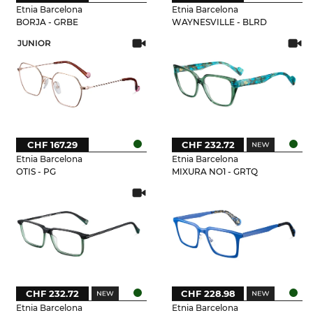
Etnia Barcelona
Etnia Barcelona
BORJA - GRBE
WAYNESVILLE - BLRD
JUNIOR
CHF 167.29
CHF 232.72
Etnia Barcelona
Etnia Barcelona
OTIS - PG
MIXURA NO1 - GRTQ
CHF 232.72
CHF 228.98
Etnia Barcelona
Etnia Barcelona