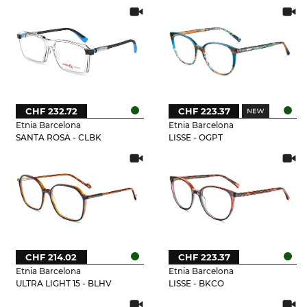
CHF 232.72
CHF 223.37
Etnia Barcelona
Etnia Barcelona
SANTA ROSA - CLBK
LISSE - OGPT
CHF 214.02
CHF 223.37
Etnia Barcelona
Etnia Barcelona
ULTRA LIGHT 15 - BLHV
LISSE - BKCO