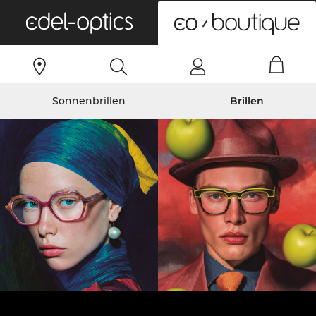
0
Sonnenbrillen
Brillen