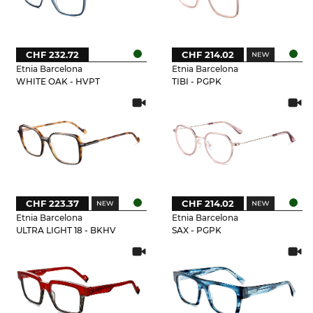
CHF 232.72
CHF 214.02
Etnia Barcelona
Etnia Barcelona
WHITE OAK - HVPT
TIBI - PGPK
CHF 223.37
CHF 214.02
Etnia Barcelona
Etnia Barcelona
ULTRA LIGHT 18 - BKHV
SAX - PGPK