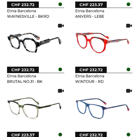
CHF 232.72
CHF 223.37
Etnia Barcelona
Etnia Barcelona
WAYNESVILLE - BKRD
ANVERS - LEBE
CHF 232.72
CHF 232.72
Etnia Barcelona
Etnia Barcelona
BRUTAL NO.31 - BK
WINTOUR - RD
CHF 223.37
CHF 232.72