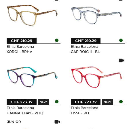
CHF 210.29
CHF 210.29
Etnia Barcelona
Etnia Barcelona
XOROI - BRHV
CAP ROIG II - BL
CHF 223.37
CHF 223.37
Etnia Barcelona
Etnia Barcelona
HANNAH BAY - VITQ
LISSE - RD
JUNIOR