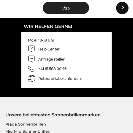
›
1
/23
WIR HELFEN GERNE!
Mo-Fr 9-18 Uhr
Help Center
Anfrage stellen
+41 61 588 00 96
Retourenlabel anfordern
Unsere beliebtesten Sonnenbrillenmarken
Prada Sonnenbrillen
Miu Miu Sonnenbrillen