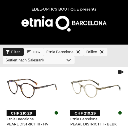
Filter
Etnia Barcelona
Brillen
1’067
CHF 210.29
CHF 210.29
Etnia Barcelona
Etnia Barcelona
PEARL DISTRICT III - HV
PEARL DISTRICT III - BEBK