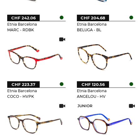
CHF 242.06
CHF 204.68
Etnia Barcelona
Etnia Barcelona
MARC - RDBK
BELUGA - BL
CHF 223.37
CHF 120.56
Etnia Barcelona
Etnia Barcelona
COCO - HVPK
ANGELOU - HV
JUNIOR