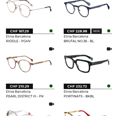
CHF 167.29
CHF 228.98
Etnia Barcelona
Etnia Barcelona
RIDDLE - PGHV
BRUTAL NO.36 - BL
CHF 210.29
CHF 232.72
Etnia Barcelona
Etnia Barcelona
PEARL DISTRICT III - PK
PORTINATX - BKBL