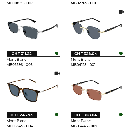
MB0082S - 002
MB0276S - 001
CHF 311.22
CHF 328.04
Mont Blanc
Mont Blanc
MB0339S - 003
MB0412S - 001
CHF 243.93
CHF 328.04
Mont Blanc
Mont Blanc
MB0354S - 004
MB0344S - 007