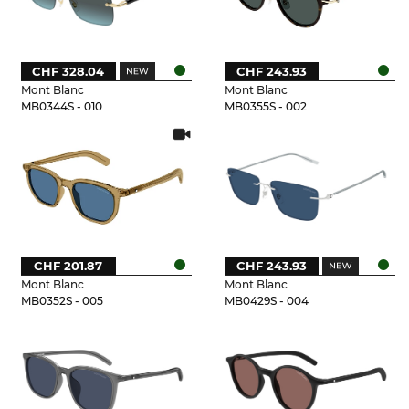
CHF 328.04
CHF 243.93
Mont Blanc
Mont Blanc
MB0344S - 010
MB0355S - 002
CHF 201.87
CHF 243.93
Mont Blanc
Mont Blanc
MB0352S - 005
MB0429S - 004