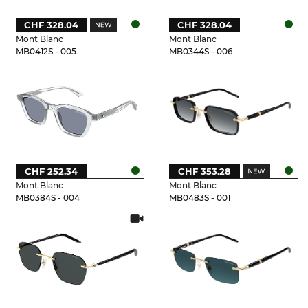
CHF 328.04
CHF 328.04
Mont Blanc
Mont Blanc
MB0412S - 005
MB0344S - 006
CHF 252.34
CHF 353.28
Mont Blanc
Mont Blanc
MB0384S - 004
MB0483S - 001