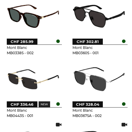
CHF 285.99
CHF 302.81
Mont Blanc
Mont Blanc
MB0338S - 002
MB0360S - 001
CHF 336.46
CHF 328.04
Mont Blanc
Mont Blanc
MB0443S - 001
MB0367SA - 002