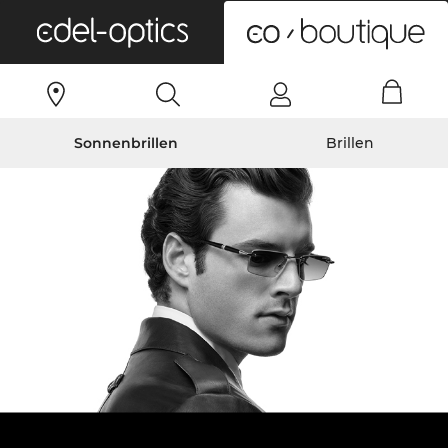
0
Sonnenbrillen
Brillen