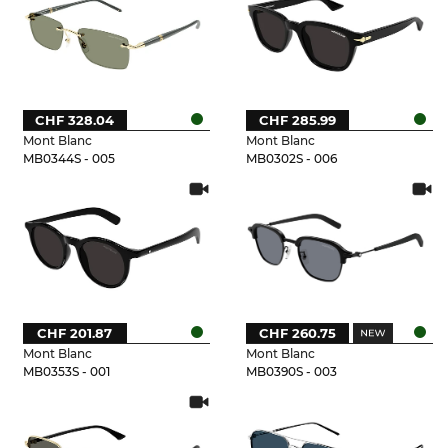
CHF 328.04
CHF 285.99
Mont Blanc
Mont Blanc
MB0344S - 005
MB0302S - 006
CHF 201.87
CHF 260.75
Mont Blanc
Mont Blanc
MB0353S - 001
MB0390S - 003