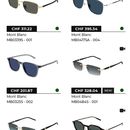
CHF 311.22
CHF 395.34
Mont Blanc
Mont Blanc
MB0339S - 001
MB0417SA - 004
CHF 201.87
CHF 328.04
Mont Blanc
Mont Blanc
MB0325S - 002
MB0484S - 001