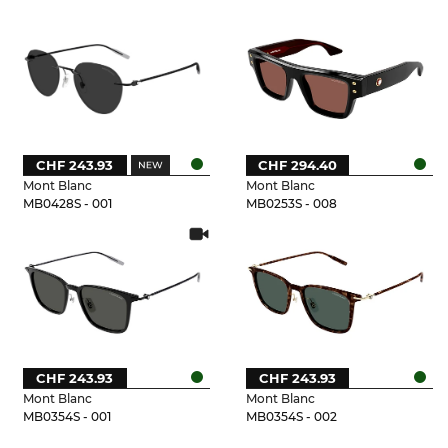
CHF 243.93
CHF 294.40
Mont Blanc
Mont Blanc
MB0428S - 001
MB0253S - 008
CHF 243.93
CHF 243.93
Mont Blanc
Mont Blanc
MB0354S - 001
MB0354S - 002