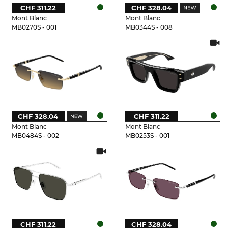
CHF 311.22
CHF 328.04
Mont Blanc
Mont Blanc
MB0270S - 001
MB0344S - 008
CHF 328.04
CHF 311.22
Mont Blanc
Mont Blanc
MB0484S - 002
MB0253S - 001
CHF 311.22
CHF 328.04