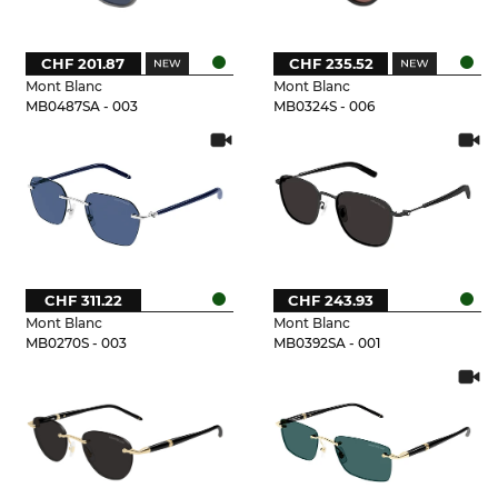
CHF 201.87
CHF 235.52
Mont Blanc
Mont Blanc
MB0487SA - 003
MB0324S - 006
CHF 311.22
CHF 243.93
Mont Blanc
Mont Blanc
MB0270S - 003
MB0392SA - 001