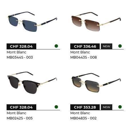
CHF 328.04
CHF 336.46
Mont Blanc
Mont Blanc
MB0344S - 003
MB0443S - 008
CHF 328.04
CHF 353.28
Mont Blanc
Mont Blanc
MB0242S - 005
MB0483S - 002