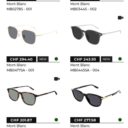
Mont Blanc
Mont Blanc
MB0278S - 001
MB0344S - 002
CHF 294.40
CHF 243.93
Mont Blanc
Mont Blanc
MB0477SA - 001
MB0445SA - 004
CHF 201.87
CHF 277.58
Mont Blanc
Mont Blanc