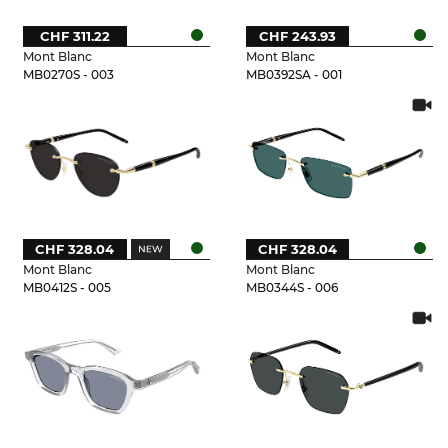
CHF 311.22
CHF 243.93
Mont Blanc
Mont Blanc
MB0270S - 003
MB0392SA - 001
CHF 328.04
CHF 328.04
Mont Blanc
Mont Blanc
MB0412S - 005
MB0344S - 006