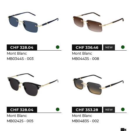
CHF 328.04
CHF 336.46
Mont Blanc
Mont Blanc
MB0344S - 003
MB0443S - 008
CHF 328.04
CHF 353.28
Mont Blanc
Mont Blanc
MB0242S - 005
MB0483S - 002