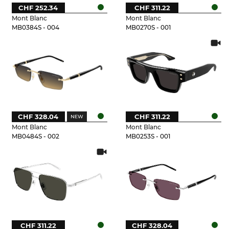
CHF 252.34
CHF 311.22
Mont Blanc
Mont Blanc
MB0384S - 004
MB0270S - 001
CHF 328.04
CHF 311.22
Mont Blanc
Mont Blanc
MB0484S - 002
MB0253S - 001
CHF 311.22
CHF 328.04