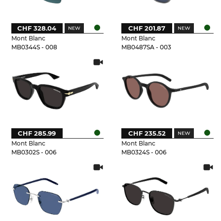
CHF 328.04
CHF 201.87
Mont Blanc
Mont Blanc
MB0344S - 008
MB0487SA - 003
CHF 285.99
CHF 235.52
Mont Blanc
Mont Blanc
MB0302S - 006
MB0324S - 006