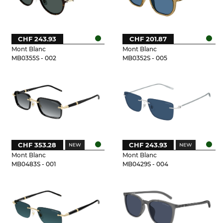
CHF 243.93
CHF 201.87
Mont Blanc
Mont Blanc
MB0355S - 002
MB0352S - 005
CHF 353.28
CHF 243.93
Mont Blanc
Mont Blanc
MB0483S - 001
MB0429S - 004