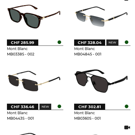
CHF 285.99
CHF 328.04
Mont Blanc
Mont Blanc
MB0338S - 002
MB0484S - 001
CHF 336.46
CHF 302.81
Mont Blanc
Mont Blanc
MB0443S - 001
MB0360S - 001