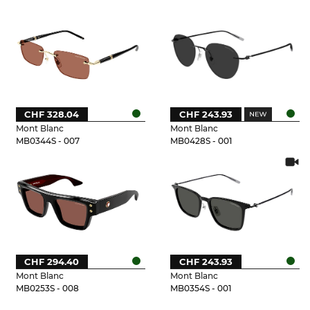
CHF 328.04
CHF 243.93
Mont Blanc
Mont Blanc
MB0344S - 007
MB0428S - 001
CHF 294.40
CHF 243.93
Mont Blanc
Mont Blanc
MB0253S - 008
MB0354S - 001