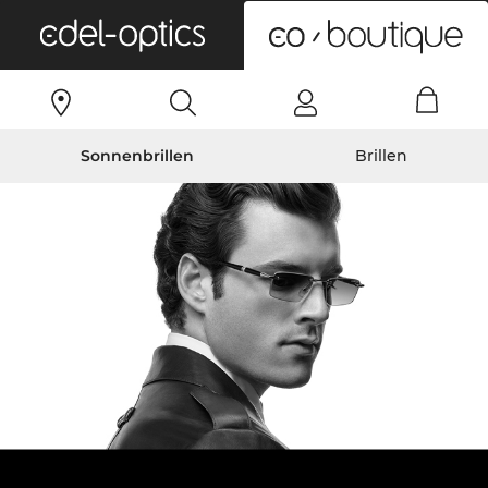
0
Sonnenbrillen
Brillen