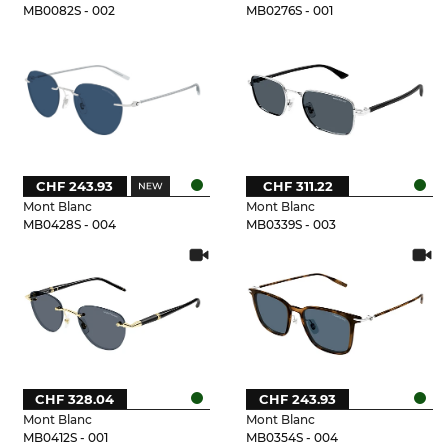
MB0082S - 002
MB0276S - 001
CHF 243.93
CHF 311.22
Mont Blanc
Mont Blanc
MB0428S - 004
MB0339S - 003
CHF 328.04
CHF 243.93
Mont Blanc
Mont Blanc
MB0412S - 001
MB0354S - 004