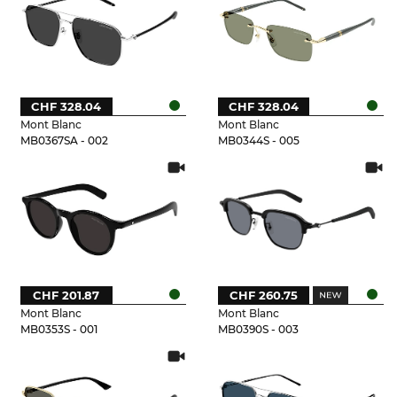
CHF 328.04
CHF 328.04
Mont Blanc
Mont Blanc
MB0367SA - 002
MB0344S - 005
CHF 201.87
CHF 260.75
Mont Blanc
Mont Blanc
MB0353S - 001
MB0390S - 003