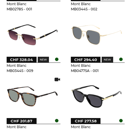
Mont Blanc
Mont Blanc
MB0278S - 001
MB0344S - 002
CHF 328.04
CHF 294.40
Mont Blanc
Mont Blanc
MB0344S - 009
MB0477SA - 001
CHF 201.87
CHF 277.58
Mont Blanc
Mont Blanc