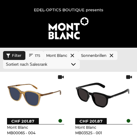
Filter
Mont Blanc
Sonnenbrillen
175
CHF 201.87
CHF 201.87
Mont Blanc
Mont Blanc
MB0006S - 004
MB0352S - 001