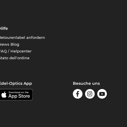
Hilfe
Retourenlabel anfordern
News Blog
FAQ / Helpcenter
Stato dell'ordine
Edel-Optics App
Besuche uns