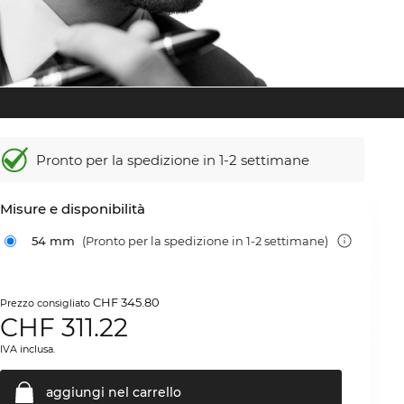
Pronto per la spedizione in 1-2 settimane
Misure e disponibilità
54 mm
(Pronto per la spedizione in 1-2 settimane)
CHF 345.80
Prezzo consigliato
CHF
311.22
IVA inclusa.
aggiungi nel
carrello