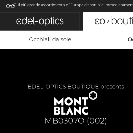
Il piú grande assortimento d´Europa disponibile immediatamen
Occhiali da sole
Oc
EDEL-OPTICS BOUTIQUE presents
MB0307O (002)