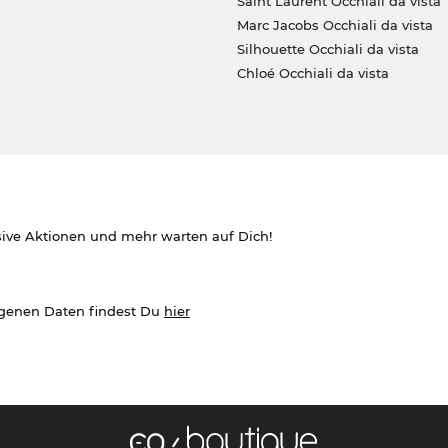
Saint Laurent Occhiali da vista
Marc Jacobs Occhiali da vista
Silhouette Occhiali da vista
Chloé Occhiali da vista
sive Aktionen und mehr warten auf Dich!
ogenen Daten findest Du
hier