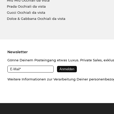
Miu Miu Occhiali da vista
Prada Occhiali da vista
Gucci Occhiali da vista
Dolce & Gabbana Occhiali da vista
Newsletter
Gönne Deinem Posteingang etwas Luxus. Private Sales, exklu
Weitere Informationen zur Verarbeitung Deiner personenbez