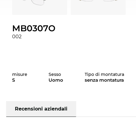
MB0307O
002
misure
Sesso
Tipo di montatura
S
Uomo
senza montatura
Recensioni aziendali