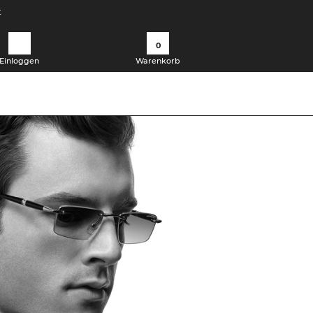
t
0
Einloggen
Warenkorb