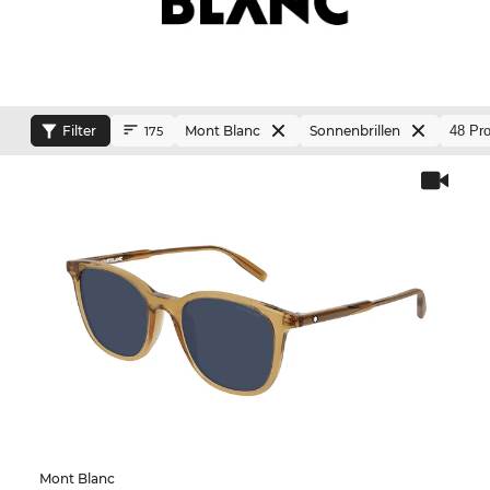
Filter
Mont Blanc
Sonnenbrillen
175
Mont Blanc