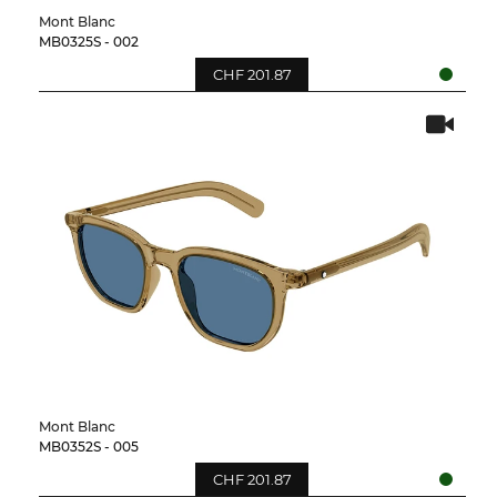
Mont Blanc
MB0325S - 002
CHF 201.87
Mont Blanc
MB0352S - 005
CHF 201.87