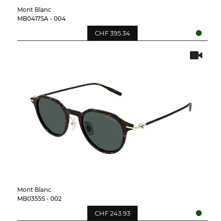
Mont Blanc
MB0417SA - 004
CHF 395.34
Mont Blanc
MB0355S - 002
CHF 243.93