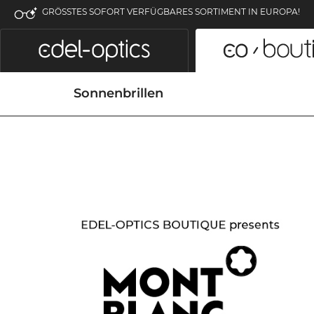
GRÖSSTES SOFORT VERFÜGBARES SORTIMENT IN EUROPA!
Sonnenbrillen