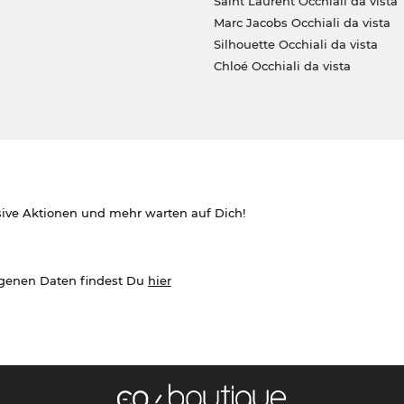
Saint Laurent Occhiali da vista
Marc Jacobs Occhiali da vista
Silhouette Occhiali da vista
Chloé Occhiali da vista
sive Aktionen und mehr warten auf Dich!
ogenen Daten findest Du
hier