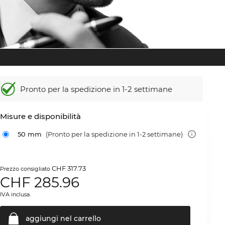
Pronto per la spedizione in 1-2 settimane
Misure e disponibilità
50 mm
(Pronto per la spedizione in 1-2 settimane)
CHF 317.73
Prezzo consigliato
CHF
285.96
IVA inclusa.
aggiungi nel
carrello