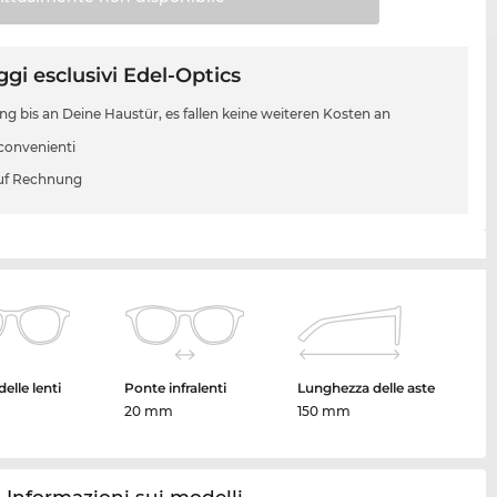
gi esclusivi Edel-Optics
ung bis an Deine Haustür, es fallen keine weiteren Kosten an
 convenienti
uf Rechnung
elle lenti
Ponte infralenti
Lunghezza delle aste
20 mm
150 mm
Informazioni sui modelli