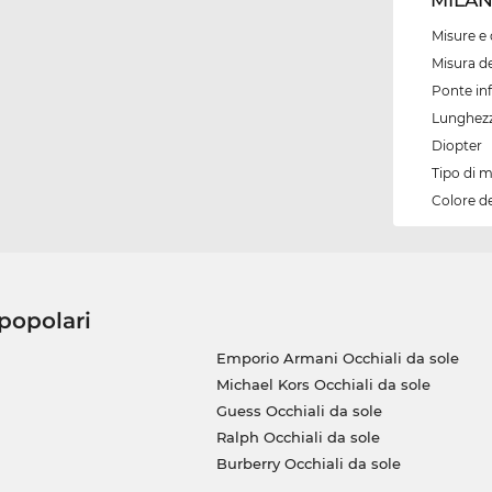
Misure e 
Misura de
Ponte inf
Lunghezz
Diopter
Tipo di 
Colore d
 popolari
Emporio Armani Occhiali da sole
Michael Kors Occhiali da sole
Guess Occhiali da sole
Ralph Occhiali da sole
Burberry Occhiali da sole