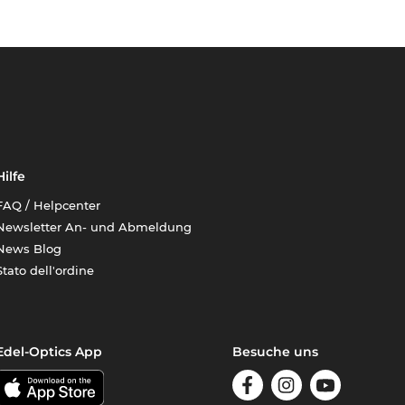
Hilfe
FAQ / Helpcenter
Newsletter An- und Abmeldung
News Blog
Stato dell'ordine
Edel-Optics App
Besuche uns