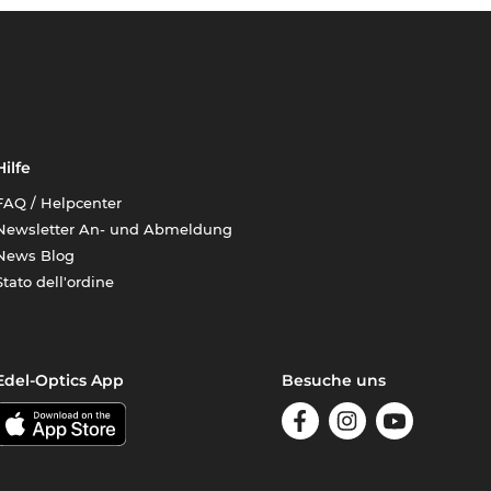
Hilfe
FAQ / Helpcenter
Newsletter An- und Abmeldung
News Blog
Stato dell'ordine
Edel-Optics App
Besuche uns