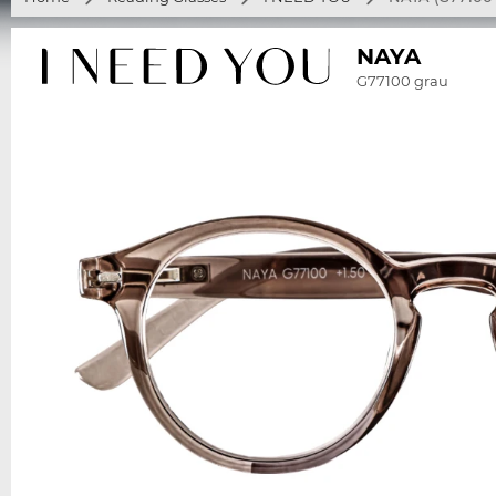
NAYA
G77100 grau