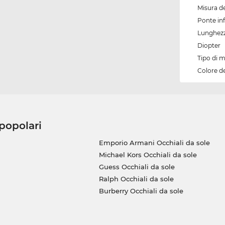
Misura de
Ponte inf
Lunghezz
Diopter
Tipo di 
Colore d
 popolari
Emporio Armani Occhiali da sole
Michael Kors Occhiali da sole
Guess Occhiali da sole
Ralph Occhiali da sole
Burberry Occhiali da sole