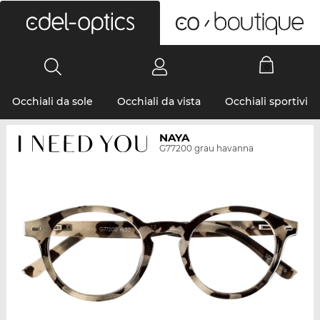
0
Occhiali da sole
Occhiali da vista
Occhiali sportivi
NAYA
G77200 grau havanna