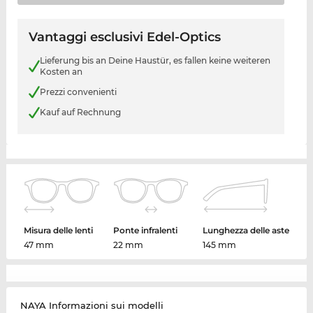
Vantaggi esclusivi Edel-Optics
Lieferung bis an Deine Haustür, es fallen keine weiteren
Kosten an
Prezzi convenienti
Kauf auf Rechnung
Misura delle lenti
Ponte infralenti
Lunghezza delle aste
47 mm
22 mm
145 mm
NAYA Informazioni sui modelli