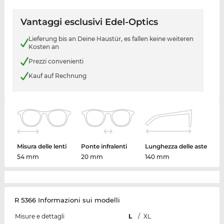
Vantaggi esclusivi Edel-Optics
Lieferung bis an Deine Haustür, es fallen keine weiteren
Kosten an
Prezzi convenienti
Kauf auf Rechnung
Misura delle lenti
Ponte infralenti
Lunghezza delle aste
54 mm
20 mm
140 mm
R 5366 Informazioni sui modelli
Misure e dettagli
L
/
XL