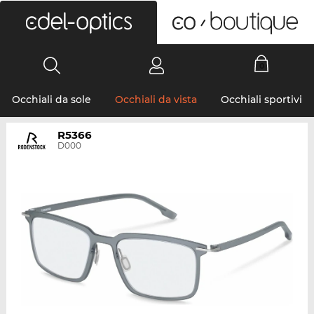
0
Occhiali da sole
Occhiali da vista
Occhiali sportivi
R5366
D000