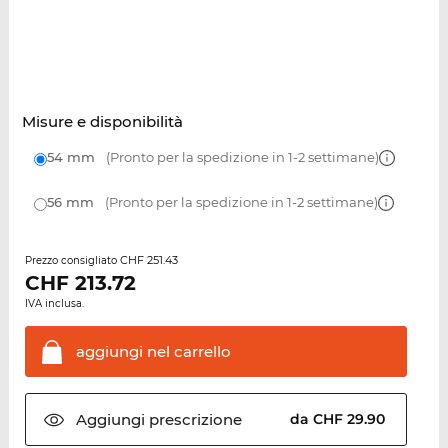
Misure e disponibilità
54 mm
(Pronto per la spedizione in 1-2 settimane)
56 mm
(Pronto per la spedizione in 1-2 settimane)
CHF 251.43
Prezzo consigliato
CHF
213.72
IVA inclusa.
aggiungi nel
carrello
Aggiungi
prescrizione
da CHF 29.90