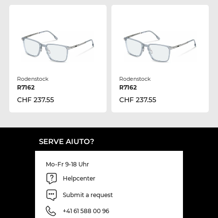
Rodenstock
Rodenstock
R7162
R7162
CHF 237.55
CHF 237.55
SERVE AIUTO?
Mo-Fr 9-18 Uhr
Helpcenter
Submit a request
+41 61 588 00 96