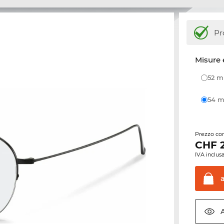
Pr
Misure 
52 
54
Prezzo con
CHF
IVA inclusa