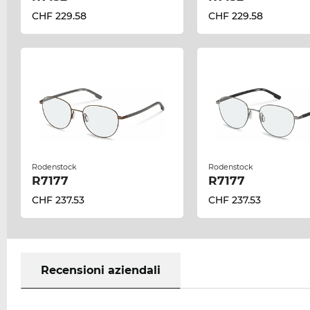
CHF 229.58
CHF 229.58
Rodenstock
Rodenstock
R7177
R7177
CHF 237.53
CHF 237.53
Recensioni aziendali