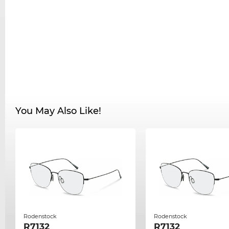
You May Also Like!
Rodenstock
Rodenstock
R7132
R7132