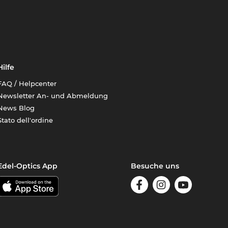
Hilfe
FAQ / Helpcenter
Newsletter An- und Abmeldung
News Blog
Stato dell'ordine
Edel-Optics App
Besuche uns