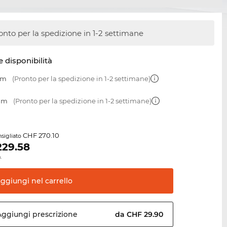
onto per la spedizione in 1-2 settimane
e disponibilità
mm
(Pronto per la spedizione in 1-2 settimane)
 mm
(Pronto per la spedizione in 1-2 settimane)
CHF 270.10
sigliato
229.58
.
aggiungi nel
carrello
Aggiungi
prescrizione
da CHF 29.90