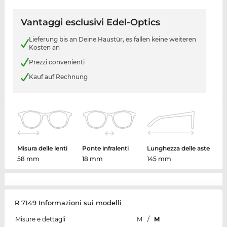
Vantaggi esclusivi Edel-Optics
Lieferung bis an Deine Haustür, es fallen keine weiteren
Kosten an
Prezzi convenienti
Kauf auf Rechnung
Misura delle lenti
Ponte infralenti
Lunghezza delle aste
58 mm
18 mm
145 mm
R 7149 Informazioni sui modelli
Misure e dettagli
M
/
M