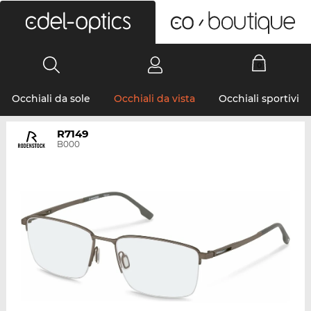
0
Occhiali da sole
Occhiali da vista
Occhiali sportivi
R7149
B000