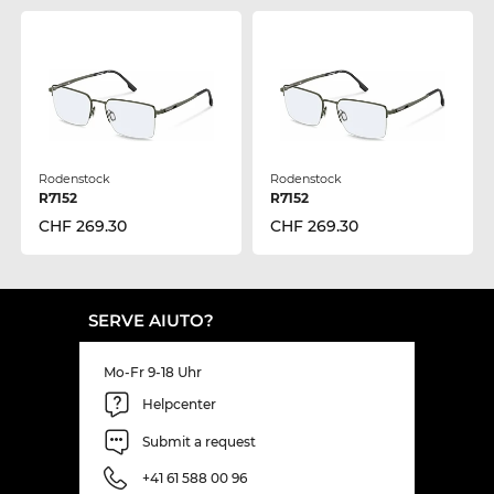
Rodenstock
Rodenstock
R7152
R7152
CHF 269.30
CHF 269.30
SERVE AIUTO?
Mo-Fr 9-18 Uhr
Helpcenter
Submit a request
+41 61 588 00 96