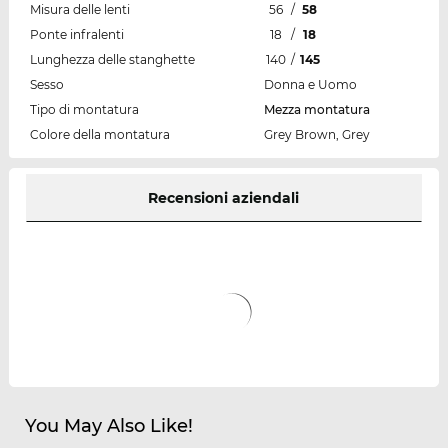
Misura delle lenti
56
/
58
Ponte infralenti
18
/
18
Lunghezza delle stanghette
140
/
145
Sesso
Donna e Uomo
Tipo di montatura
Mezza montatura
Colore della montatura
Grey Brown, Grey
Recensioni aziendali
You May Also Like!