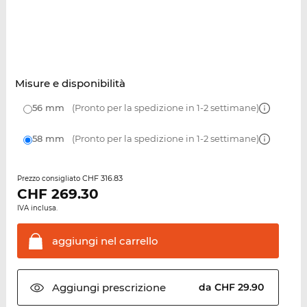
Misure e disponibilità
56 mm
(Pronto per la spedizione in 1-2 settimane)
58 mm
(Pronto per la spedizione in 1-2 settimane)
CHF 316.83
Prezzo consigliato
CHF
269.30
IVA inclusa.
aggiungi nel
carrello
Aggiungi
prescrizione
da CHF 29.90