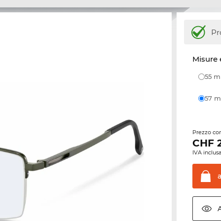
Pr
Misure 
55 
57
Prezzo con
CHF
IVA inclusa