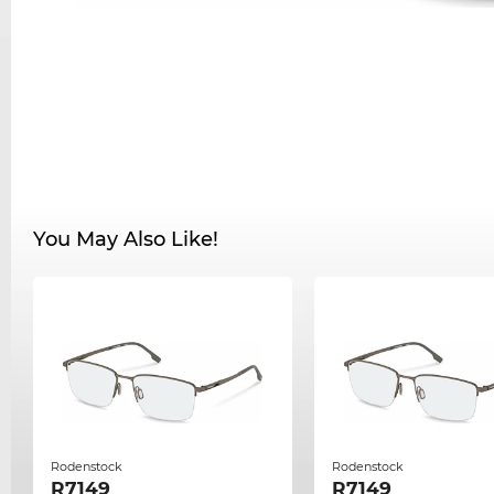
You May Also Like!
Rodenstock
Rodenstock
R7149
R7149