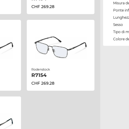
Misura de
CHF 269.28
Ponte inf
Lunghezz
Sesso
Tipo di 
Colore d
Rodenstock
R7154
CHF 269.28