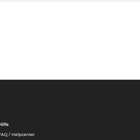
Hilfe
FAQ / Helpcenter