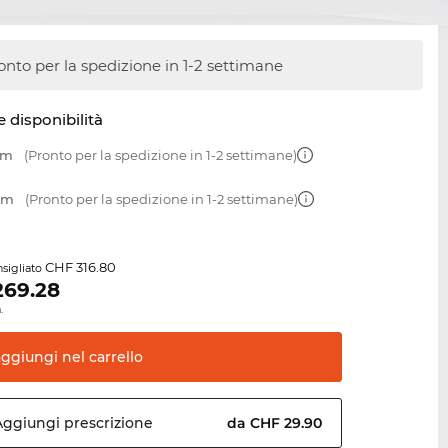
onto per la spedizione in 1-2 settimane
e disponibilità
mm
(Pronto per la spedizione in 1-2 settimane)
 mm
(Pronto per la spedizione in 1-2 settimane)
CHF 316.80
sigliato
269.28
.
aggiungi nel
carrello
Aggiungi
prescrizione
da CHF 29.90