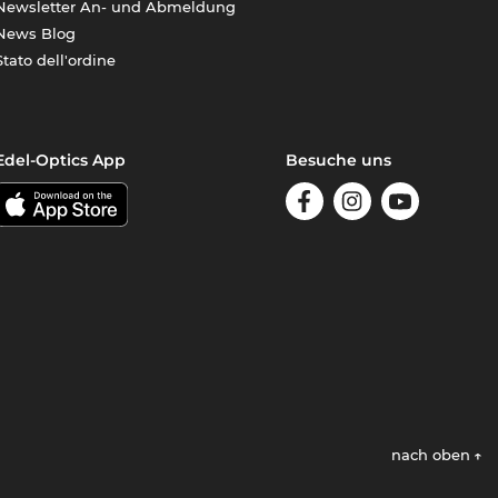
Newsletter An- und Abmeldung
News Blog
Stato dell'ordine
Edel-Optics App
Besuche uns
nach oben