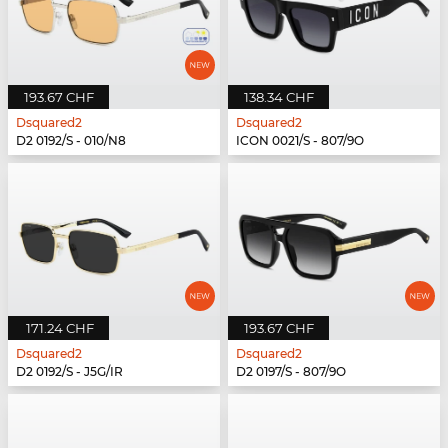
193.67 CHF
138.34 CHF
Dsquared2
Dsquared2
D2 0192/S - 010/N8
ICON 0021/S - 807/9O
171.24 CHF
193.67 CHF
Dsquared2
Dsquared2
D2 0192/S - J5G/IR
D2 0197/S - 807/9O