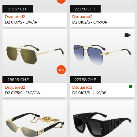
193.67 CHF
223.58 CHF
Dsquared2
Dsquared2
D2 0197/S - EX4/IR
D2 0102/S - EYR/UR
186.19 CHF
223.58 CHF
Dsquared2
Dsquared2
D2 0175/S - J5G/CW
D2 0103/S - LKS/08