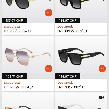
193.67 CHF
193.67 CHF
Dsquared2
Dsquared2
D2 0190/S - 807/9O
D2 0161/G/S - 807/9O
178.71 CHF
193.67 CHF
Dsquared2
Dsquared2
D2 0206/S - 000/QR
D2 0198/S - 807/9O