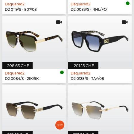
Dsquared2
Dsquared2
D2 0119/S - 807/08
D2 0083/S - RHL/FQ
208.63 CHF
201.15 CHF
Dsquared2
Dsquared2
D2 0084/S - 2IK/9K
D2 0128/S - TAY/08