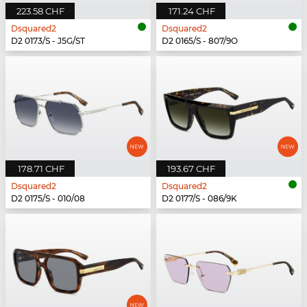
223.58 CHF
171.24 CHF
Dsquared2
Dsquared2
D2 0173/S - J5G/ST
D2 0165/S - 807/9O
178.71 CHF
193.67 CHF
Dsquared2
Dsquared2
D2 0175/S - 010/08
D2 0177/S - 086/9K