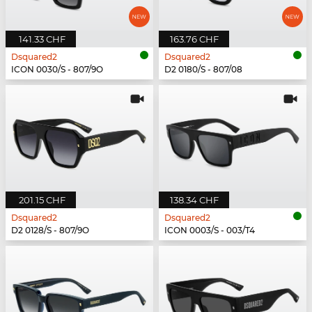
141.33 CHF
163.76 CHF
Dsquared2
Dsquared2
ICON 0030/S - 807/9O
D2 0180/S - 807/08
201.15 CHF
138.34 CHF
Dsquared2
Dsquared2
D2 0128/S - 807/9O
ICON 0003/S - 003/T4