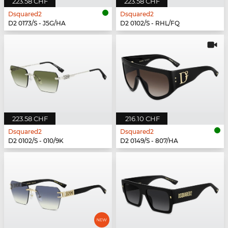
223.58 CHF
223.58 CHF
Dsquared2
Dsquared2
D2 0173/S - J5G/HA
D2 0102/S - RHL/FQ
223.58 CHF
216.10 CHF
Dsquared2
Dsquared2
D2 0102/S - 010/9K
D2 0149/S - 807/HA