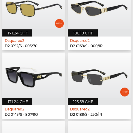
171.24 CHF
186.19 CHF
Dsquared2
Dsquared2
D2 0192/S - 003/70
D2 0168/S - 000/IR
171.24 CHF
223.58 CHF
Dsquared2
Dsquared2
D2 0143/S - 807/9O
D2 0189/S - J5G/IR