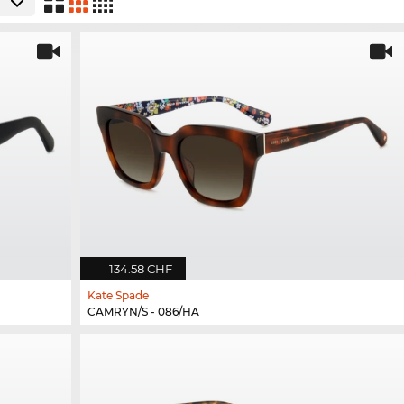
134.58 CHF
Kate Spade
CAMRYN/S - 086/HA