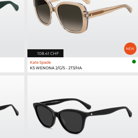
108.41 CHF
Kate Spade
KS WENONA 2/G/S - 2T3/HA