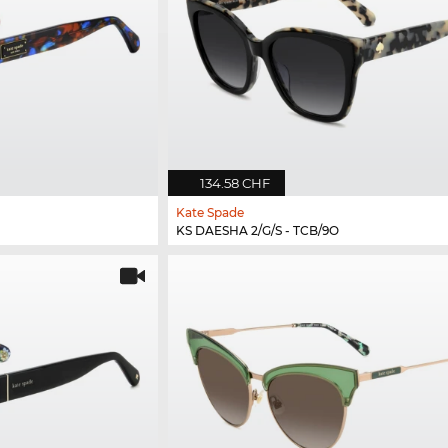
134.58 CHF
Kate Spade
KS DAESHA 2/G/S - TCB/9O