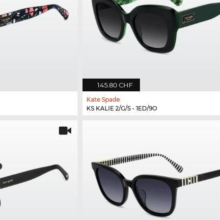
145.80 CHF
Kate Spade
KS KALIE 2/G/S - 1ED/9O