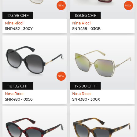
173.98 CHF
189.86 CHF
Nina Ricci
Nina Ricci
SNR482 - 300Y
SNR458 - 03GB
181.92 CHF
173.98 CHF
Nina Ricci
Nina Ricci
SNR480 - 0956
SNR380 - 300X