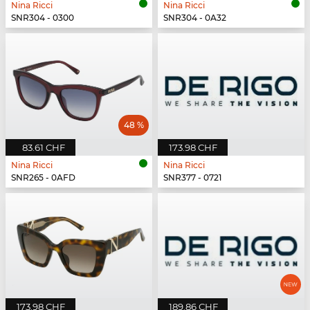
Nina Ricci
Nina Ricci
SNR304 - 0300
SNR304 - 0A32
48 %
83.61 CHF
173.98 CHF
Nina Ricci
Nina Ricci
SNR265 - 0AFD
SNR377 - 0721
173.98 CHF
189.86 CHF