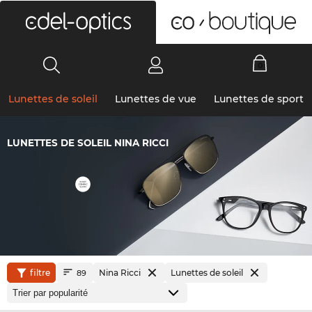
0
Lunettes de soleil
Lunettes de vue
Lunettes de sport
LUNETTES DE SOLEIL NINA RICCI
filtre
Nina Ricci
Lunettes de soleil
89