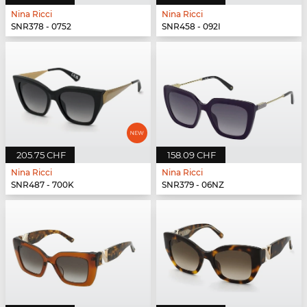
Nina Ricci
Nina Ricci
SNR378 - 0752
SNR458 - 092I
205.75 CHF
158.09 CHF
Nina Ricci
Nina Ricci
SNR487 - 700K
SNR379 - 06NZ