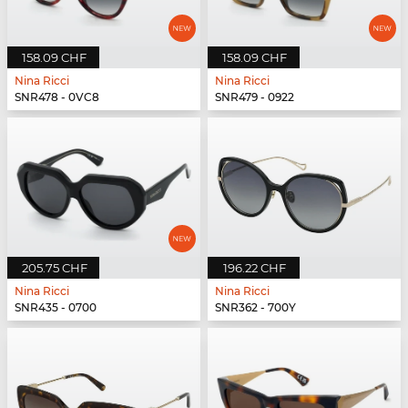
158.09 CHF
158.09 CHF
Nina Ricci
Nina Ricci
SNR478 - 0VC8
SNR479 - 0922
205.75 CHF
196.22 CHF
Nina Ricci
Nina Ricci
SNR435 - 0700
SNR362 - 700Y