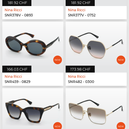
181.92 CHF
181.92 CHF
Nina Ricci
Nina Ricci
SNR378V - 0893
SNR377V - 0752
166.03 CHF
173.98 CHF
Nina Ricci
Nina Ricci
SNR459 - 0829
SNR482 - 0300