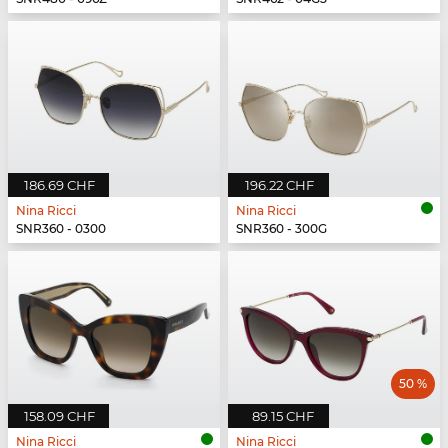
186.69 CHF
196.22 CHF
Nina Ricci
Nina Ricci
SNR360 - 0300
SNR360 - 300G
50 %
158.09 CHF
89.15 CHF
Nina Ricci
Nina Ricci