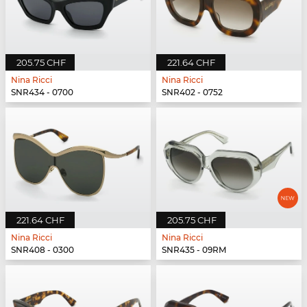
205.75 CHF
221.64 CHF
Nina Ricci
Nina Ricci
SNR434 - 0700
SNR402 - 0752
221.64 CHF
205.75 CHF
Nina Ricci
Nina Ricci
SNR408 - 0300
SNR435 - 09RM