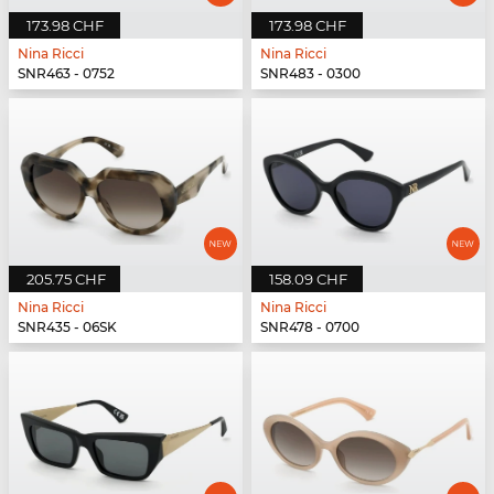
173.98 CHF
173.98 CHF
Nina Ricci
Nina Ricci
SNR463 - 0752
SNR483 - 0300
205.75 CHF
158.09 CHF
Nina Ricci
Nina Ricci
SNR435 - 06SK
SNR478 - 0700