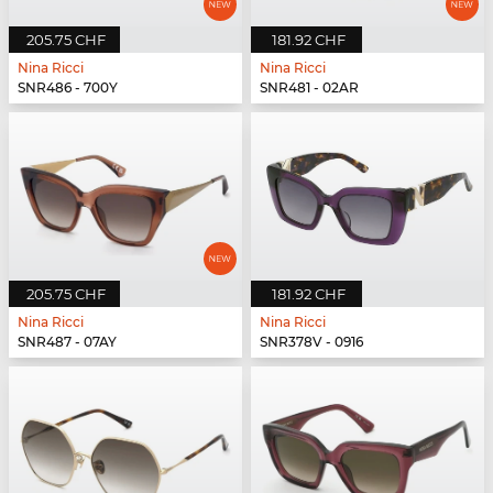
205.75 CHF
181.92 CHF
Nina Ricci
Nina Ricci
SNR486 - 700Y
SNR481 - 02AR
205.75 CHF
181.92 CHF
Nina Ricci
Nina Ricci
SNR487 - 07AY
SNR378V - 0916