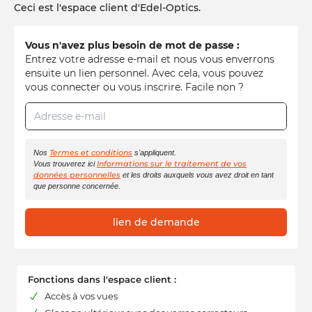
Ceci est l'espace client d'Edel-Optics.
Vous n'avez plus besoin de mot de passe :
Entrez votre adresse e-mail et nous vous enverrons
ensuite un lien personnel. Avec cela, vous pouvez
vous connecter ou vous inscrire. Facile non ?
Adresse e-mail
Termes et conditions
Nos
s'appliquent.
Informations sur le traitement de vos
Vous trouverez ici
données personnelles
et les droits auxquels vous avez droit en tant
que personne concernée.
lien de demande
Fonctions dans l'espace client :
Accès à vos vues