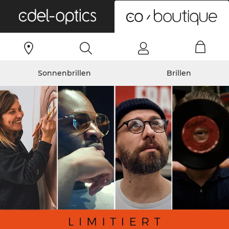
0
Sonnenbrillen
Brillen