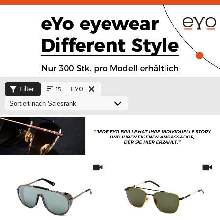
Filter
EYO
15