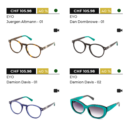
CHF 105.98
40 %
CHF 105.98
40 %
EYO
EYO
Juergen Altmann - 01
Dan Dombrowe - 01
CHF 105.98
40 %
CHF 105.98
40 %
EYO
EYO
Damion Davis - 01
Damion Davis - 02