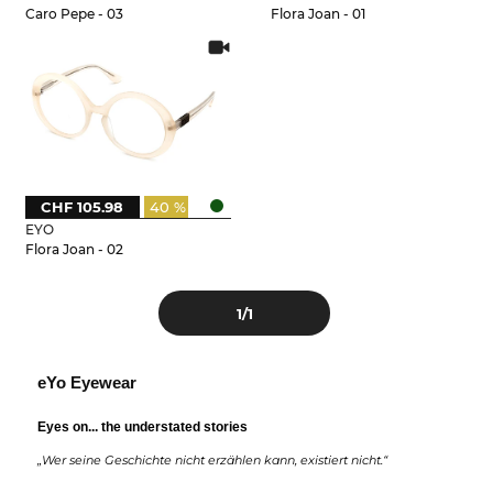
Caro Pepe - 03
Flora Joan - 01
CHF 105.98
40 %
EYO
Flora Joan - 02
1
/1
eYo Eyewear
Eyes on... the understated stories
„Wer seine Geschichte nicht erzählen kann, existiert nicht.“