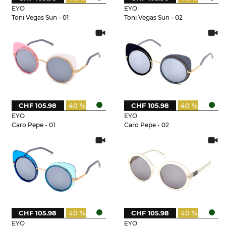
EYO
EYO
Toni Vegas Sun - 01
Toni Vegas Sun - 02
CHF 105.98
40 %
CHF 105.98
40 %
EYO
EYO
Caro Pepe - 01
Caro Pepe - 02
CHF 105.98
40 %
CHF 105.98
40 %
EYO
EYO