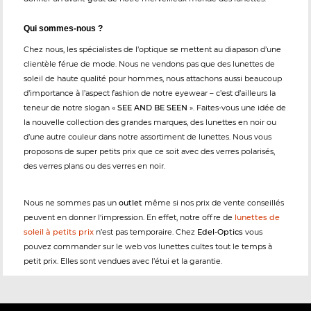
Qui sommes-nous ?
Chez nous, les spécialistes de l’optique se mettent au diapason d’une
clientèle férue de mode. Nous ne vendons pas que des lunettes de
soleil de haute qualité pour hommes, nous attachons aussi beaucoup
d’importance à l’aspect fashion de notre eyewear – c’est d’ailleurs la
teneur de notre slogan «
SEE AND BE SEEN
». Faites-vous une idée de
la nouvelle collection des grandes marques, des lunettes en noir ou
d’une autre couleur dans notre assortiment de lunettes. Nous vous
proposons de super petits prix que ce soit avec des verres polarisés,
des verres plans ou des verres en noir.
Nous ne sommes pas un
outlet
même si nos prix de vente conseillés
peuvent en donner l‘impression. En effet, notre offre de
lunettes de
soleil à petits prix
n’est pas temporaire. Chez
Edel-Optics
vous
pouvez commander sur le web vos lunettes cultes tout le temps à
petit prix. Elles sont vendues avec l’étui et la garantie.