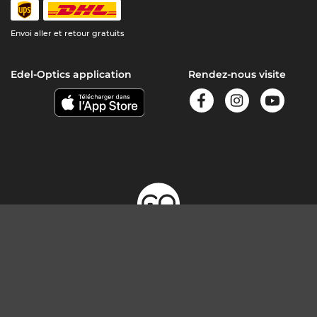
Envoi aller et retour gratuits
Edel-Optics application
Rendez-nous visite
© 2026, Edeloptics GmbH. Tous les droits sont réservés.
Conditions générales de vente
Confidentialité
Mentions
légales