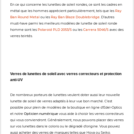
En ce qui concerne les lunettes de soleil rondes, ce sont les cadres en
métal que les hommes apprécient particulièrement, tels que les
Ray
Ban Round Metal
ou les
Ray Ban Blaze Doublebridge
. D’autres
must-have parmi les meilleurs modèles de lunette de soleil ronde
homme sont les
Polaroid PLD 2053/S
ou les
Carrera 5046/S
avec des
verres teintés.
Verres de lunettes de soleil avec verres correcteurs et protection
anti-UV
De nombreux porteurs de lunettes veulent doter aussi leur nouvelle
lunette de soleil de verres adaptés à leur vue bon marché. C’est
possible pour plein de modèles de la boutique en ligne d’Edel-Optics
et notre
Opticien numérique
vous aide à choisir les verres correcteurs
qui vous conviendront. Généralement, nous pouvons placer des verres
sur vos lunettes dans le coloris ou le dégradé d’origine. Vous pouvez
aussi acheter des verres de marques telles que Hoya ou Seiko.