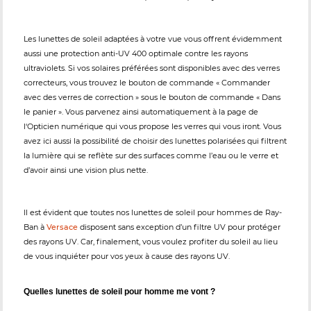
Les lunettes de soleil adaptées à votre vue vous offrent évidemment
aussi une protection anti-UV 400 optimale contre les rayons
ultraviolets. Si vos solaires préférées sont disponibles avec des verres
correcteurs, vous trouvez le bouton de commande « Commander
avec des verres de correction » sous le bouton de commande « Dans
le panier ». Vous parvenez ainsi automatiquement à la page de
l‘Opticien numérique qui vous propose les verres qui vous iront. Vous
avez ici aussi la possibilité de choisir des lunettes polarisées qui filtrent
la lumière qui se reflète sur des surfaces comme l’eau ou le verre et
d’avoir ainsi une vision plus nette.
Il est évident que toutes nos lunettes de soleil pour hommes de Ray-
Ban à
Versace
disposent sans exception d’un filtre UV pour protéger
des rayons UV. Car, finalement, vous voulez profiter du soleil au lieu
de vous inquiéter pour vos yeux à cause des rayons UV.
Quelles lunettes de soleil pour homme me vont ?