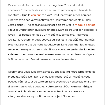
Des verres de forme ronde ou rectangulaire ? Le cadre doit-il
encercler l’ensemble des verres ou n’être présent qu’en haut de la
monture ? Quelle
couleur
me va ? Des lunettes polarisées ou des
lunettes avec des verres antireflets ? Des verres antireflets ou des
verres plans ? Il n’est pas toujours facile de trouver le
modèle parfait
.
Il faut souvent tester plusieurs lunettes avant de trouver son accessoire
favori – les petites noires ou un modèle super coloré. Pour vous
faciliter la recherche, vous pouvez utiliser les filtres déjà mentionnés
plus haut sur le site de notre boutique en ligne pour trier les lunettes
selon leur marque ou leur style. Si vous voulez regarder des
lunettes
aviateur pour hommes en bronze
ou en noir ou en bleu, configurez
le filtre comme il faut et passez en revue les résultats.
Néanmoins, vous avez l’embarras du choix parmi notre large offre de
produits. Après avoir fait le tri et avoir recherché un modèle, vous
pouvez vérifier tout de suite en ligne avec notre « essayage en ligne »
si la monture choisie vous va. Notre service : l‘
Opticien numérique
vous aide à choisir les bons verres adaptés à votre vue – vous
atteignez ainsi sans problème votre objectif lunettes.