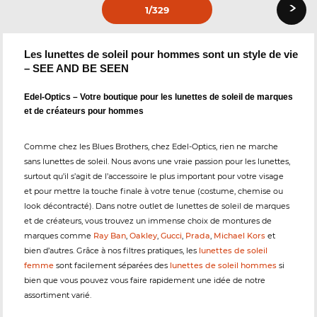
›
1
/329
Les lunettes de soleil pour hommes sont un style de vie
– SEE AND BE SEEN
Edel-Optics – Votre boutique pour les lunettes de soleil de marques
et de créateurs pour hommes
Comme chez les Blues Brothers, chez Edel-Optics, rien ne marche
sans lunettes de soleil. Nous avons une vraie passion pour les lunettes,
surtout qu’il s’agit de l’accessoire le plus important pour votre visage
et pour mettre la touche finale à votre tenue (costume, chemise ou
look décontracté). Dans notre outlet de lunettes de soleil de marques
et de créateurs, vous trouvez un immense choix de montures de
marques comme
Ray Ban
,
Oakley
,
Gucci
,
Prada
,
Michael Kors
et
bien d’autres. Grâce à nos filtres pratiques, les
lunettes de soleil
femme
sont facilement séparées des
lunettes de soleil hommes
si
bien que vous pouvez vous faire rapidement une idée de notre
assortiment varié.