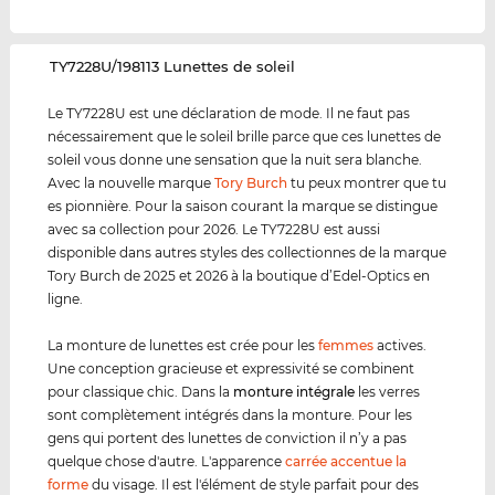
‌TY7228U/198113 Lunettes de soleil
Le TY7228U est une déclaration de mode. Il ne faut pas
nécessairement que le soleil brille parce que ces lunettes de
soleil vous donne une sensation que la nuit sera blanche.
Avec la nouvelle marque
Tory Burch
tu peux montrer que tu
es pionnière. Pour la saison courant la marque se distingue
avec sa collection pour 2026. Le TY7228U est aussi
disponible dans autres styles des collectionnes de la marque
Tory Burch de 2025 et 2026 à la boutique d’Edel-Optics en
ligne.
La monture de lunettes est crée pour les
femmes
actives.
Une conception gracieuse et expressivité se combinent
pour classique chic. Dans la
monture intégrale
les verres
sont complètement intégrés dans la monture. Pour les
gens qui portent des lunettes de conviction il n’y a pas
quelque chose d'autre. L'apparence
carrée accentue la
forme
du visage. Il est l'élément de style parfait pour des