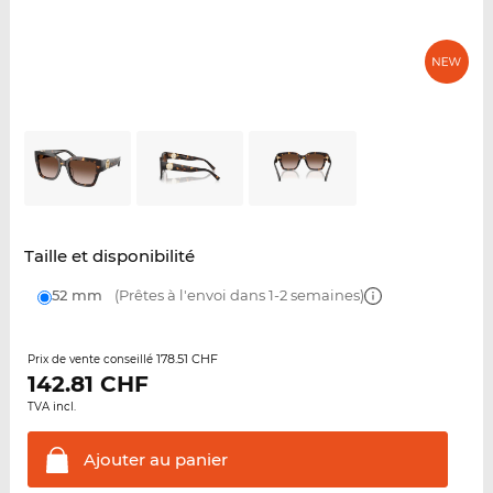
Taille et disponibilité
52 mm
(Prêtes à l'envoi dans 1-2 semaines)
178.51 CHF
Prix de vente conseillé
142.81
CHF
TVA incl.
Ajouter au
panier