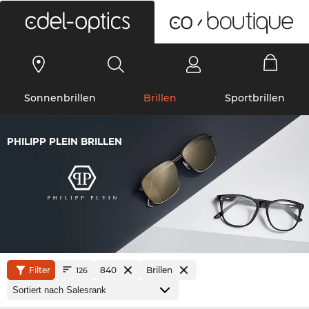
0
Sonnenbrillen
Brillen
Sportbrillen
PHILIPP PLEIN BRILLEN
Filter
840
Brillen
126