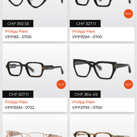
CHF 392.53
CHF 327.11
Philipp Plein
Philipp Plein
VPP163 - 0700
VPP155M - 0700
CHF 327.11
CHF 364.49
Philipp Plein
Philipp Plein
VPP155M - 0722
VPP217M - 0700