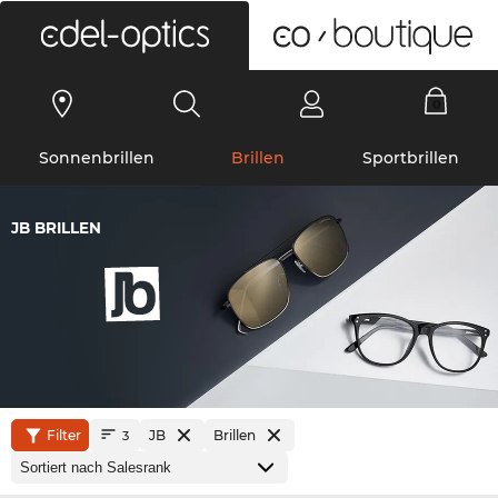
0
Sonnenbrillen
Brillen
Sportbrillen
JB BRILLEN
Filter
JB
Brillen
3