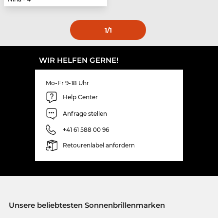
1
/1
WIR HELFEN GERNE!
Mo-Fr 9-18 Uhr
Help Center
Anfrage stellen
+41 61 588 00 96
Retourenlabel anfordern
Unsere beliebtesten Sonnenbrillenmarken