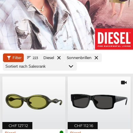
Filter
Diesel
Sonnenbrillen
223
CHF 127.12
CHF 112.16