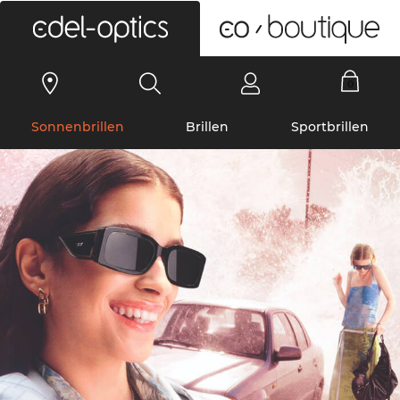
0
Sonnenbrillen
Brillen
Sportbrillen