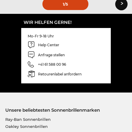
›
1
/5
WIR HELFEN GERNE!
Mo-Fr 9-18 Uhr
Help Center
Anfrage stellen
+41 61 588 00 96
Retourenlabel anfordern
Unsere beliebtesten Sonnenbrillenmarken
Ray-Ban Sonnenbrillen
Oakley Sonnenbrillen