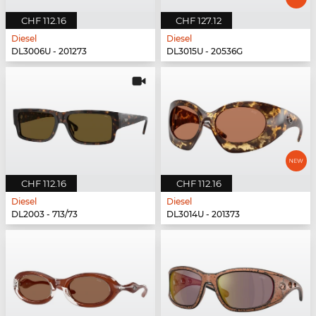
CHF 112.16
CHF 127.12
Diesel
Diesel
DL3006U - 201273
DL3015U - 20536G
CHF 112.16
CHF 112.16
Diesel
Diesel
DL2003 - 713/73
DL3014U - 201373