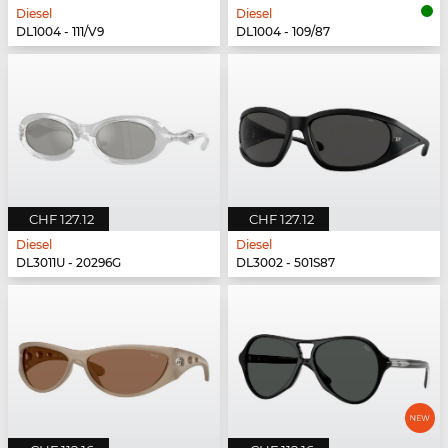
Diesel
Diesel
DL1004 - 111/V9
DL1004 - 109/87
CHF 127.12
CHF 127.12
Diesel
Diesel
DL3011U - 20296G
DL3002 - 501S87