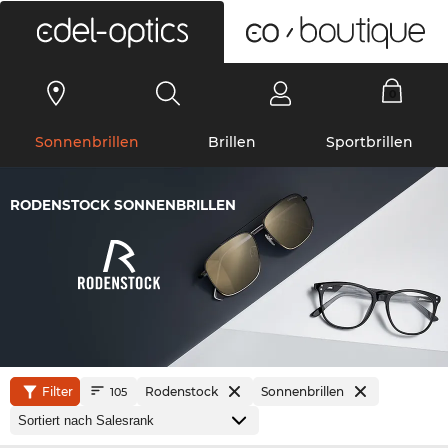
0
Sonnenbrillen
Brillen
Sportbrillen
RODENSTOCK SONNENBRILLEN
Filter
Rodenstock
Sonnenbrillen
105