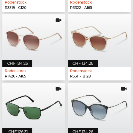
Rodenstock
Rodenstock
R3319 - C120
R3322 - A165
CHF 134.26
CHF 134.26
Rodenstock
Rodenstock
R1426 - A165
R3311 - B128
CHF 126.31
CHF 134.26