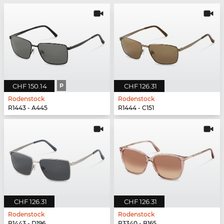
CHF 150.14
P
CHF 126.31
Rodenstock
Rodenstock
R1443 - A445
R1444 - C151
CHF 126.31
CHF 126.31
Rodenstock
Rodenstock
R1443 - D196
R3340 - B165