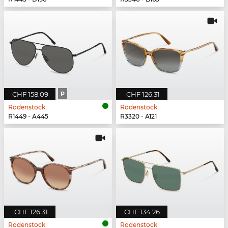
CHF 158.09
P
CHF 126.31
Rodenstock
Rodenstock
R1449 - A445
R3320 - A121
CHF 126.31
CHF 134.26
Rodenstock
Rodenstock