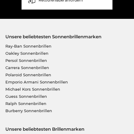
Retourenlabel anfordern
Unsere beliebtesten Sonnenbrillenmarken
Ray-Ban Sonnenbrillen
Oakley Sonnenbrillen
Persol Sonnenbrillen
Carrera Sonnenbrillen
Polaroid Sonnenbrillen
Emporio Armani Sonnenbrillen
Michael Kors Sonnenbrillen
Guess Sonnenbrillen
Ralph Sonnenbrillen
Burberry Sonnenbrillen
Unsere beliebtesten Brillenmarken