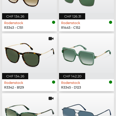
CHF 134.26
CHF 126.31
Rodenstock
Rodenstock
R3343 - C151
R1445 - C152
CHF 134.26
CHF 142.20
Rodenstock
Rodenstock
R3342 - B129
R3345 - D123