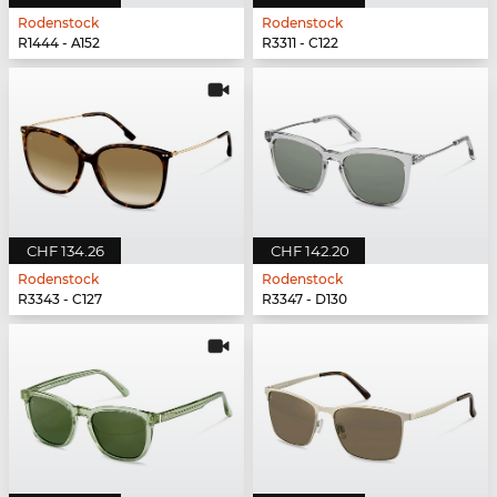
Rodenstock
Rodenstock
R1444 - A152
R3311 - C122
CHF 134.26
CHF 142.20
Rodenstock
Rodenstock
R3343 - C127
R3347 - D130