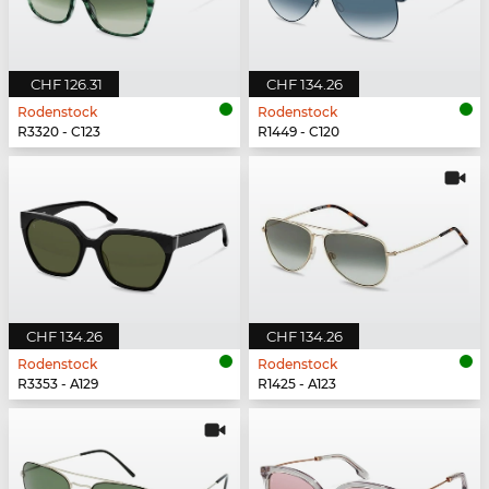
CHF 126.31
CHF 134.26
Rodenstock
Rodenstock
R3320 - C123
R1449 - C120
CHF 134.26
CHF 134.26
Rodenstock
Rodenstock
R3353 - A129
R1425 - A123