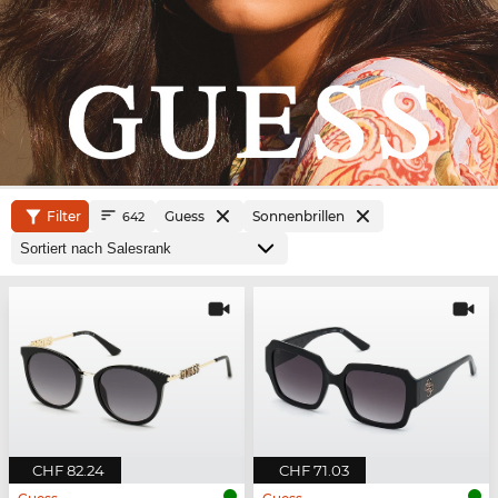
Filter
Guess
Sonnenbrillen
642
CHF 82.24
CHF 71.03