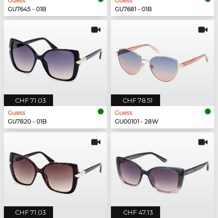
Guess
Guess
GU7645 - 01B
GU7681 - 01B
CHF 71.03
CHF 78.51
Guess
Guess
GU7820 - 01B
GU00101 - 28W
CHF 71.03
CHF 47.13