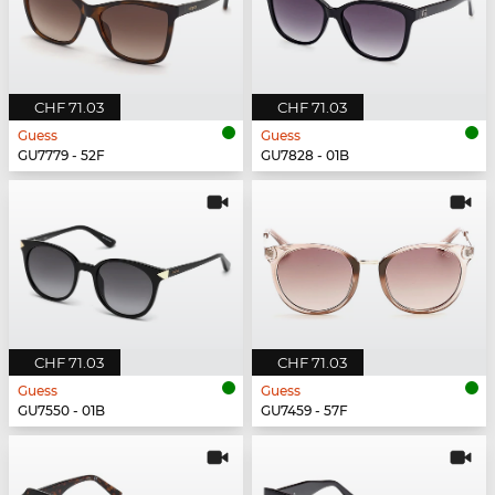
CHF 71.03
CHF 71.03
Guess
Guess
GU7779 - 52F
GU7828 - 01B
CHF 71.03
CHF 71.03
Guess
Guess
GU7550 - 01B
GU7459 - 57F