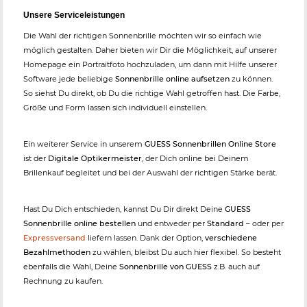
Unsere Serviceleistungen
Die Wahl der richtigen Sonnenbrille möchten wir so einfach wie
möglich gestalten. Daher bieten wir Dir die Möglichkeit, auf unserer
Homepage ein Portraitfoto hochzuladen, um dann mit Hilfe unserer
Software jede beliebige
Sonnenbrille online aufsetzen
zu können.
So siehst Du direkt, ob Du die richtige Wahl getroffen hast. Die Farbe,
Größe und Form lassen sich individuell einstellen.
Ein weiterer Service in unserem
GUESS Sonnenbrillen Online Store
ist der
Digitale Optikermeister
, der Dich online bei Deinem
Brillenkauf begleitet und bei der Auswahl der richtigen Stärke berät.
Hast Du Dich entschieden, kannst Du Dir direkt Deine
GUESS
Sonnenbrille online bestellen
und entweder per
Standard
– oder per
Expressversand
liefern lassen. Dank der Option,
verschiedene
Bezahlmethoden
zu wählen, bleibst Du auch hier flexibel. So besteht
ebenfalls die Wahl, Deine
Sonnenbrille von GUESS
z.B. auch auf
Rechnung zu kaufen.