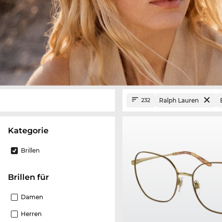
Ralph Lauren
232
Kategorie
Brillen
Brillen für
Damen
Herren