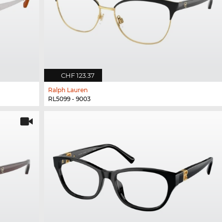
CHF 123.37
Ralph Lauren
RL5099 - 9003