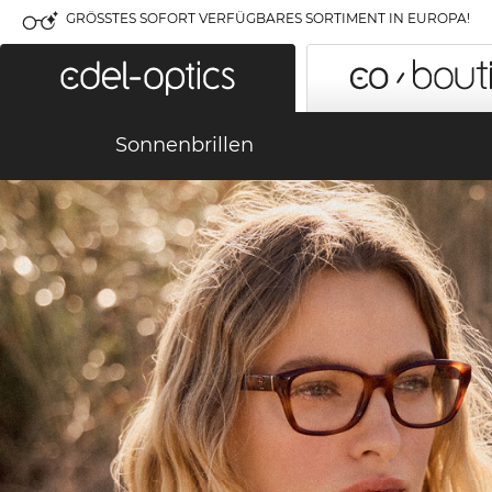
GRÖSSTES SOFORT VERFÜGBARES SORTIMENT IN EUROPA!
Sonnenbrillen