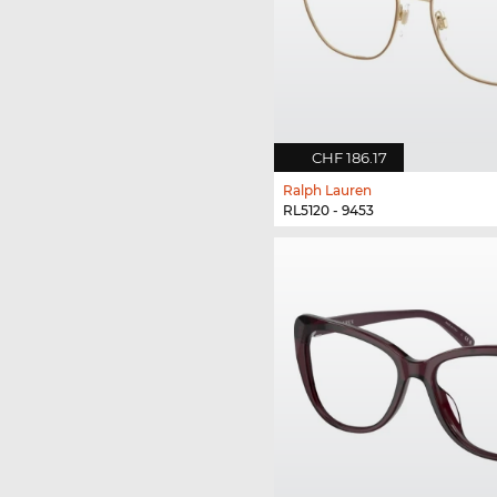
CHF 186.17
Ralph Lauren
RL5120 - 9453