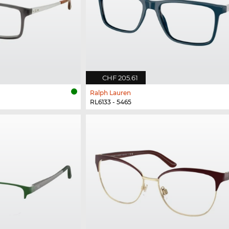
CHF 205.61
Ralph Lauren
RL6133 - 5465