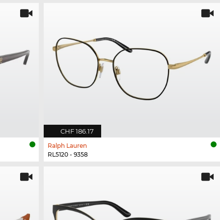
CHF 186.17
Ralph Lauren
RL5120 - 9358