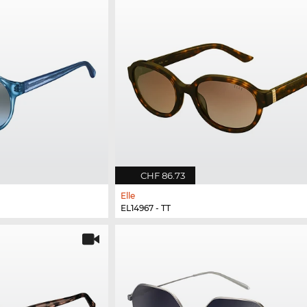
CHF 86.73
Elle
EL14967 - TT