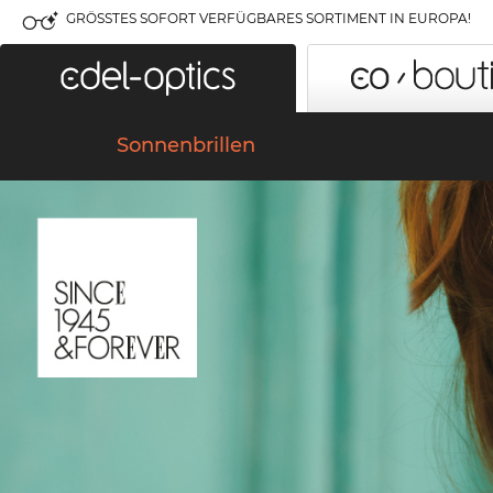
GRÖSSTES SOFORT VERFÜGBARES SORTIMENT IN EUROPA!
Sonnenbrillen