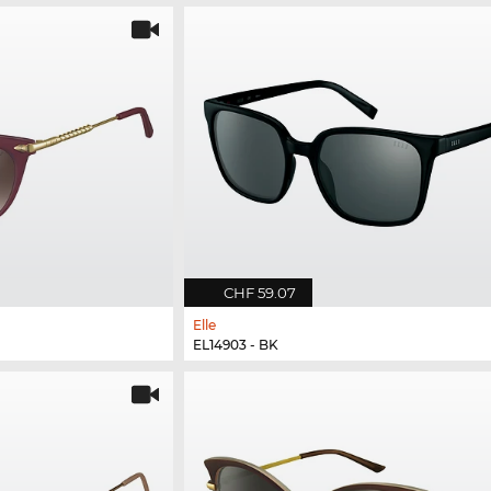
CHF 59.07
Elle
EL14903 - BK