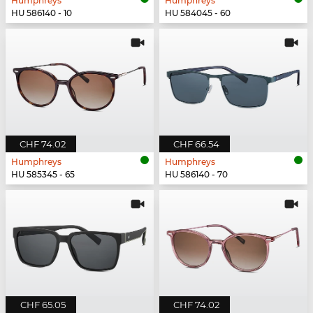
Humphreys
Humphreys
HU 586140 - 10
HU 584045 - 60
CHF 74.02
CHF 66.54
Humphreys
Humphreys
HU 585345 - 65
HU 586140 - 70
CHF 65.05
CHF 74.02