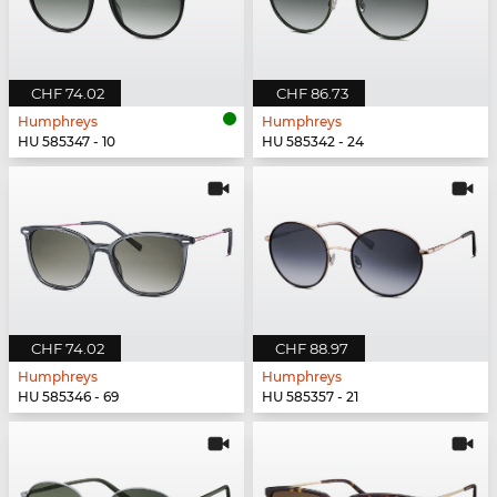
CHF 74.02
CHF 86.73
Humphreys
Humphreys
HU 585347 - 10
HU 585342 - 24
CHF 74.02
CHF 88.97
Humphreys
Humphreys
HU 585346 - 69
HU 585357 - 21