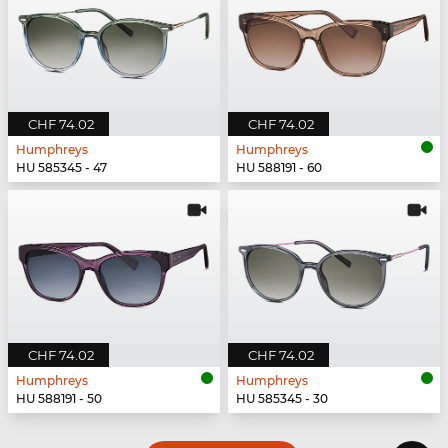
CHF 74.02
CHF 74.02
Humphreys
Humphreys
HU 585345 - 47
HU 588191 - 60
CHF 74.02
CHF 74.02
Humphreys
Humphreys
HU 588191 - 50
HU 585345 - 30