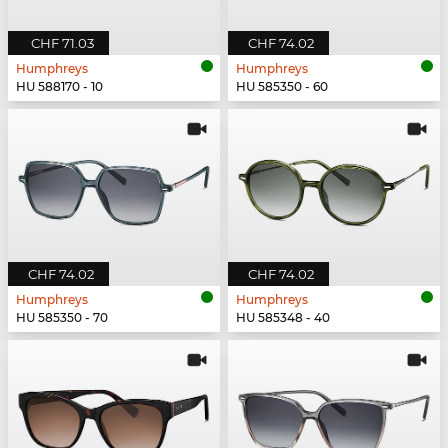
CHF 71.03
CHF 74.02
Humphreys
Humphreys
HU 588170 - 10
HU 585350 - 60
CHF 74.02
CHF 74.02
Humphreys
Humphreys
HU 585350 - 70
HU 585348 - 40