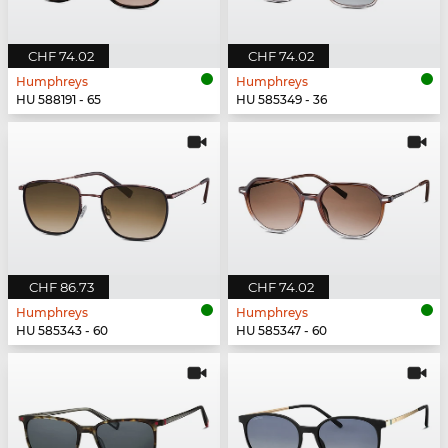
CHF 74.02
CHF 74.02
Humphreys
Humphreys
HU 588191 - 65
HU 585349 - 36
CHF 86.73
CHF 74.02
Humphreys
Humphreys
HU 585343 - 60
HU 585347 - 60