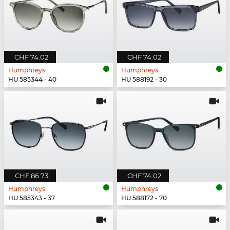
CHF 74.02
CHF 74.02
Humphreys
Humphreys
HU 585344 - 40
HU 588192 - 30
CHF 86.73
CHF 74.02
Humphreys
Humphreys
HU 585343 - 37
HU 588172 - 70