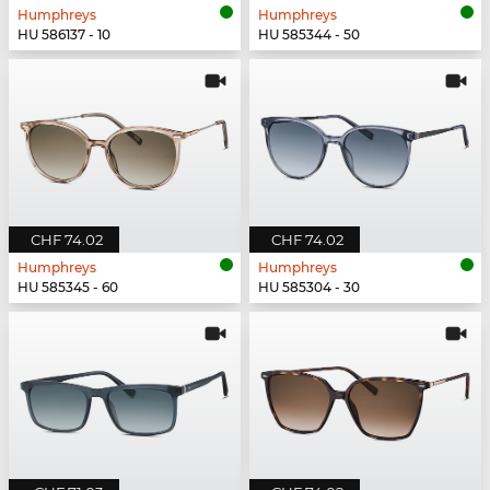
Humphreys
Humphreys
HU 586137 - 10
HU 585344 - 50
CHF 74.02
CHF 74.02
Humphreys
Humphreys
HU 585345 - 60
HU 585304 - 30