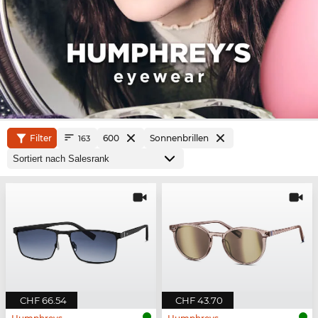
Filter
600
Sonnenbrillen
163
CHF 66.54
CHF 43.70