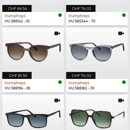
CHF 66.54
CHF 74.02
Humphreys
Humphreys
HU 586142 - 10
HU 585344 - 70
CHF 81.50
CHF 74.02
Humphreys
Humphreys
HU 588194 - 65
HU 588182 - 30