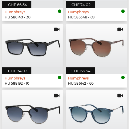
CHF 66.54
CHF 74.02
Humphreys
Humphreys
HU 586140 - 30
HU 585348 - 69
CHF 74.02
CHF 66.54
Humphreys
Humphreys
HU 588192 - 10
HU 586142 - 60