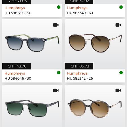
CHF 71.03
CHF 74.02
Humphreys
Humphreys
HU 588170 - 70
HU 585349 - 60
CHF 43.70
CHF 86.73
Humphreys
Humphreys
HU 584046 - 30
HU 585342 - 26