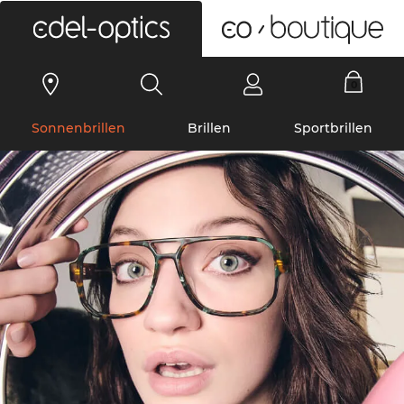
0
Sonnenbrillen
Brillen
Sportbrillen