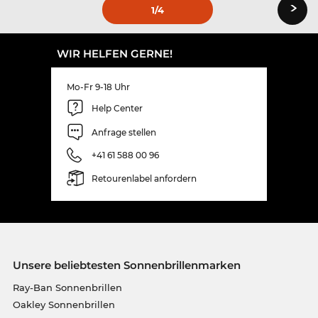
›
1
/4
WIR HELFEN GERNE!
Mo-Fr 9-18 Uhr
Help Center
Anfrage stellen
+41 61 588 00 96
Retourenlabel anfordern
Unsere beliebtesten Sonnenbrillenmarken
Ray-Ban Sonnenbrillen
Oakley Sonnenbrillen