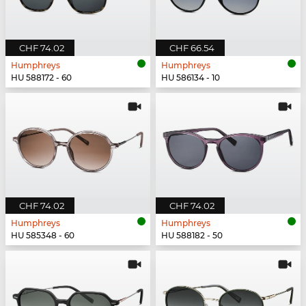
CHF 74.02
CHF 66.54
Humphreys
Humphreys
HU 588172 - 60
HU 586134 - 10
CHF 74.02
CHF 74.02
Humphreys
Humphreys
HU 585348 - 60
HU 588182 - 50