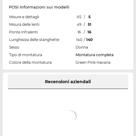
POSI Informazioni sui modelli
Misure e dettagli
XS
/
S
Misura delle lenti
49
/
51
Ponte infralenti
16
/
16
Lunghezza delle stanghette
140
/
140
Sesso
Donna
Tipo di montatura
Montatura completa
Colore della montatura
Green Pink Havana
Recensioni aziendali