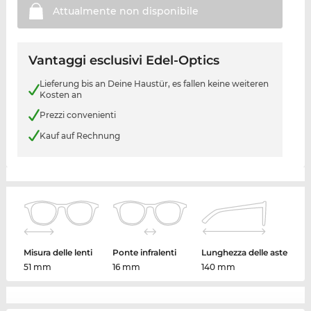
Attualmente non
disponibile
Vantaggi esclusivi Edel-Optics
Lieferung bis an Deine Haustür, es fallen keine weiteren
Kosten an
Prezzi convenienti
Kauf auf Rechnung
Misura delle lenti
Ponte infralenti
Lunghezza delle aste
51 mm
16 mm
140 mm