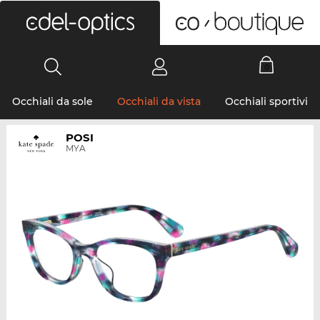
0
Occhiali da sole
Occhiali da vista
Occhiali sportivi
POSI
MYA