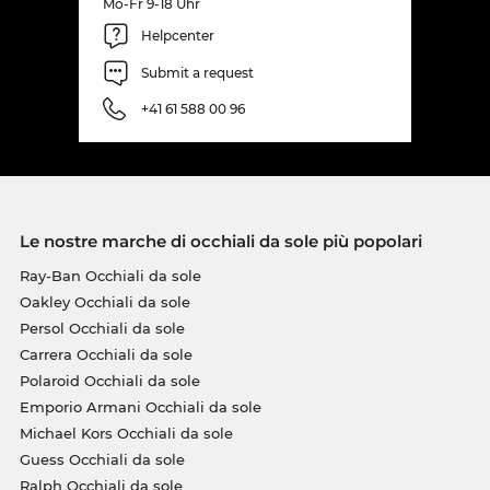
Mo-Fr 9-18 Uhr
Helpcenter
Submit a request
+41 61 588 00 96
Le nostre marche di occhiali da sole più popolari
Ray-Ban Occhiali da sole
Oakley Occhiali da sole
Persol Occhiali da sole
Carrera Occhiali da sole
Polaroid Occhiali da sole
Emporio Armani Occhiali da sole
Michael Kors Occhiali da sole
Guess Occhiali da sole
Ralph Occhiali da sole