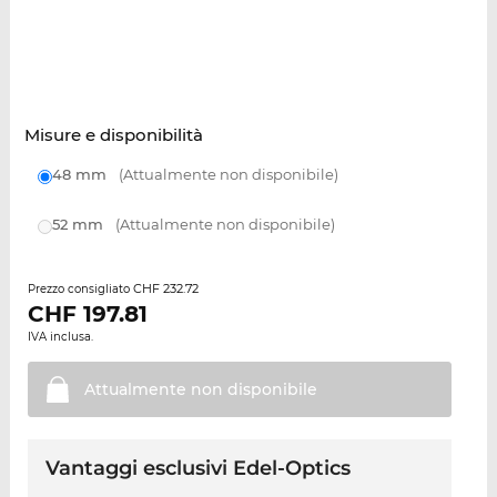
Misure e disponibilità
48 mm
(Attualmente non disponibile)
52 mm
(Attualmente non disponibile)
CHF 232.72
Prezzo consigliato
CHF
197.81
IVA inclusa.
Attualmente non
disponibile
Vantaggi esclusivi Edel-Optics