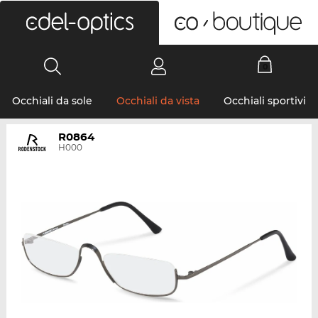
0
Occhiali da sole
Occhiali da vista
Occhiali sportivi
R0864
H000