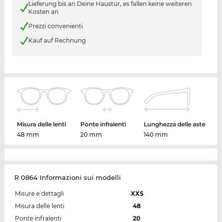
Lieferung bis an Deine Haustür, es fallen keine weiteren
Kosten an
Prezzi convenienti
Kauf auf Rechnung
Misura delle lenti
Ponte infralenti
Lunghezza delle aste
48 mm
20 mm
140 mm
R 0864 Informazioni sui modelli
Misure e dettagli
XXS
Misura delle lenti
48
Ponte infralenti
20