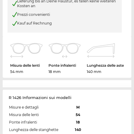
Lieferung bis an Deine Haustür, es fallen keine weiteren
Kosten an
Prezzi convenienti
Kauf auf Rechnung
Misura delle lenti
Ponte infralenti
Lunghezza delle aste
54 mm
18 mm
140 mm
R 1426 Informazioni sui modelli
Misure e dettagli
M
Misura delle lenti
54
Ponte infralenti
18
Lunghezza delle stanghette
140