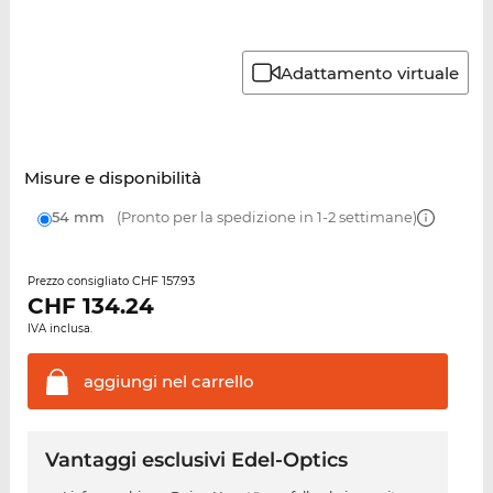
Adattamento virtuale
Misure e disponibilità
54 mm
(Pronto per la spedizione in 1-2 settimane)
CHF 157.93
Prezzo consigliato
CHF
134.24
IVA inclusa.
aggiungi nel
carrello
Vantaggi esclusivi Edel-Optics