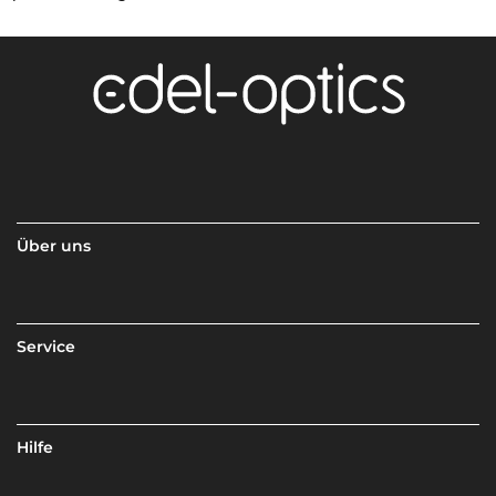
Über uns
Service
Hilfe