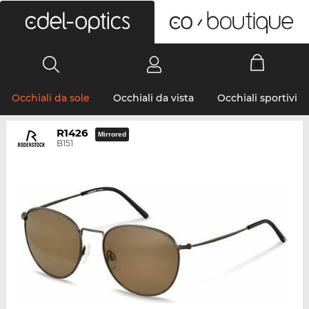
0
Occhiali da sole
Occhiali da vista
Occhiali sportivi
R1426
Mirrored
B151