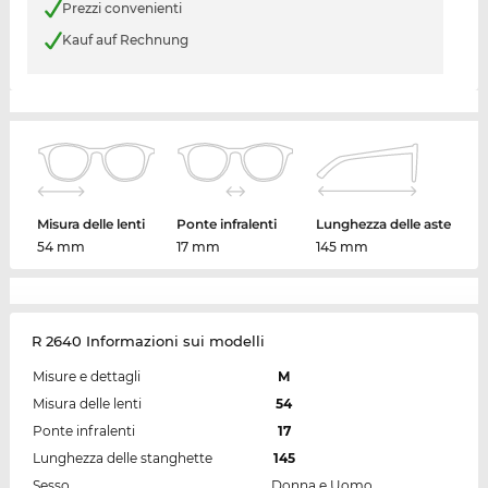
Prezzi convenienti
Kauf auf Rechnung
Misura delle lenti
Ponte infralenti
Lunghezza delle aste
54 mm
17 mm
145 mm
R 2640 Informazioni sui modelli
Misure e dettagli
M
Misura delle lenti
54
Ponte infralenti
17
Lunghezza delle stanghette
145
Sesso
Donna e Uomo