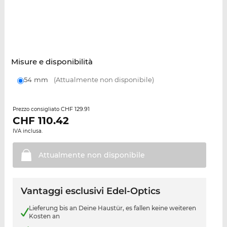
Misure e disponibilità
54 mm
(Attualmente non disponibile)
CHF 129.91
Prezzo consigliato
CHF
110.42
IVA inclusa.
Attualmente non
disponibile
Vantaggi esclusivi Edel-Optics
Lieferung bis an Deine Haustür, es fallen keine weiteren
Kosten an