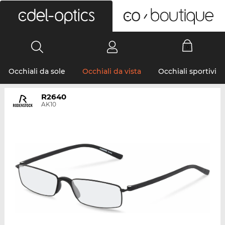
0
Occhiali da sole
Occhiali da vista
Occhiali sportivi
R2640
AK10