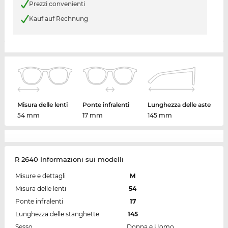
Prezzi convenienti
Kauf auf Rechnung
Misura delle lenti
Ponte infralenti
Lunghezza delle aste
54 mm
17 mm
145 mm
R 2640 Informazioni sui modelli
Misure e dettagli
M
Misura delle lenti
54
Ponte infralenti
17
Lunghezza delle stanghette
145
Sesso
Donna e Uomo