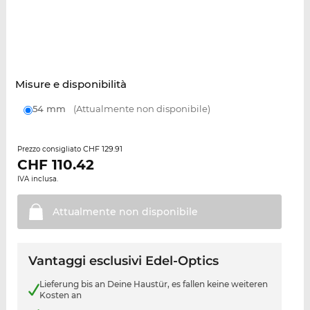
Misure e disponibilità
54 mm
(Attualmente non disponibile)
CHF 129.91
Prezzo consigliato
CHF
110.42
IVA inclusa.
Attualmente non
disponibile
Vantaggi esclusivi Edel-Optics
Lieferung bis an Deine Haustür, es fallen keine weiteren
Kosten an