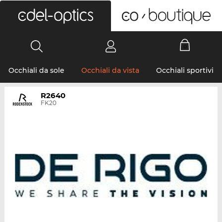
0
Occhiali da sole
Occhiali da vista
Occhiali sportivi
R2640
FK20