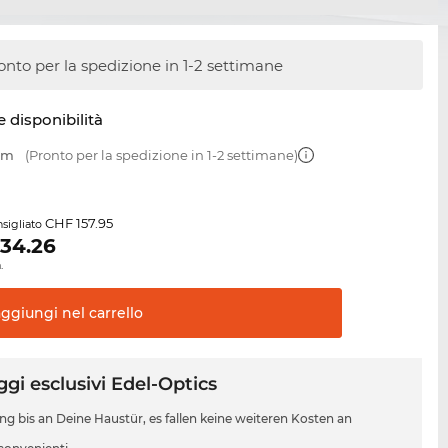
onto per la spedizione in 1-2 settimane
e disponibilità
 mm
(Pronto per la spedizione in 1-2 settimane)
CHF 157.95
sigliato
134.26
.
aggiungi nel
carrello
gi esclusivi Edel-Optics
ung bis an Deine Haustür, es fallen keine weiteren Kosten an