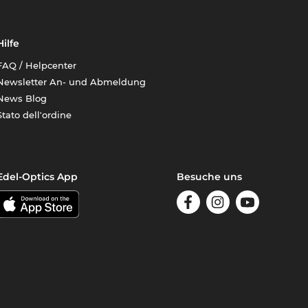
Hilfe
FAQ / Helpcenter
Newsletter An- und Abmeldung
News Blog
Stato dell'ordine
Edel-Optics App
Besuche uns