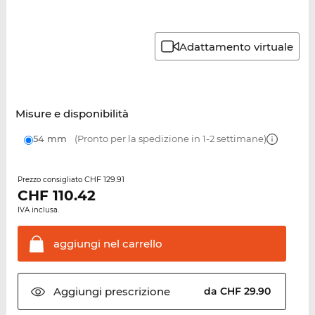
Adattamento virtuale
Misure e disponibilità
54 mm
(Pronto per la spedizione in 1-2 settimane)
CHF 129.91
Prezzo consigliato
CHF
110.42
IVA inclusa.
aggiungi nel
carrello
Aggiungi
prescrizione
da CHF 29.90