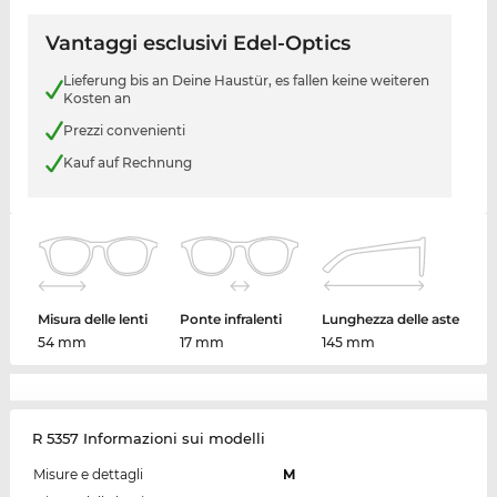
Vantaggi esclusivi Edel-Optics
Lieferung bis an Deine Haustür, es fallen keine weiteren
Kosten an
Prezzi convenienti
Kauf auf Rechnung
Misura delle lenti
Ponte infralenti
Lunghezza delle aste
54 mm
17 mm
145 mm
R 5357 Informazioni sui modelli
Misure e dettagli
M