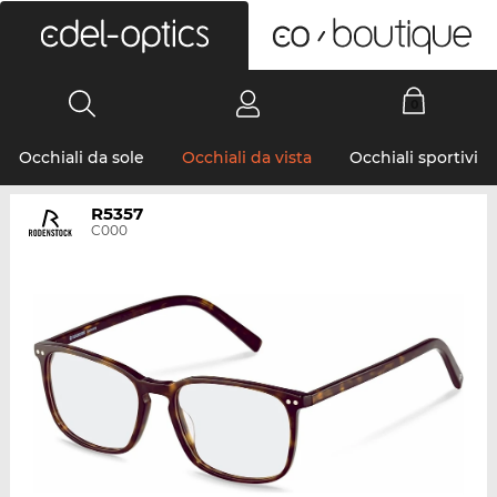
0
Occhiali da sole
Occhiali da vista
Occhiali sportivi
R5357
C000