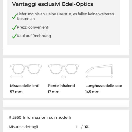
Vantaggi esclusivi Edel-Optics
Lieferung bis an Deine Haustür, es fallen keine weiteren
Kosten an
Prezzi convenienti
Kauf auf Rechnung
Misura delle lenti
Ponte infralenti
Lunghezza delle aste
57 mm
17 mm
145 mm
R 5360 Informazioni sui modelli
Misure e dettagli
L
/
XL