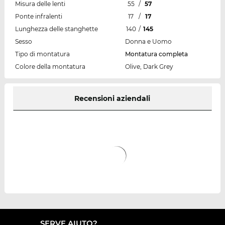
Misura delle lenti
55
/
57
Ponte infralenti
17
/
17
Lunghezza delle stanghette
140
/
145
Sesso
Donna e Uomo
Tipo di montatura
Montatura completa
Colore della montatura
Olive, Dark Grey
Recensioni aziendali
SERVE AIUTO?