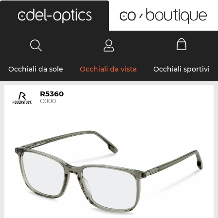
0
Occhiali da sole
Occhiali da vista
Occhiali sportivi
R5360
C000