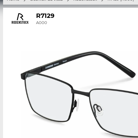
R7129
A000