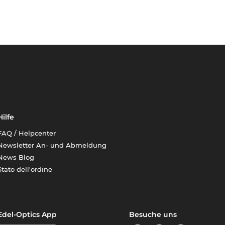
Hilfe
FAQ / Helpcenter
Newsletter An- und Abmeldung
News Blog
Stato dell'ordine
Edel-Optics App
Besuche uns