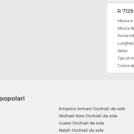
R 7129
Misure e 
Misura de
Ponte inf
Lunghezz
Sesso
Tipo di 
Colore d
 popolari
Emporio Armani Occhiali da sole
Michael Kors Occhiali da sole
Guess Occhiali da sole
Ralph Occhiali da sole