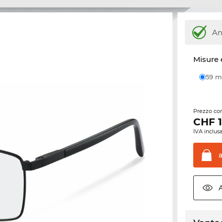
An
Misure 
59
Prezzo con
CHF
IVA inclusa